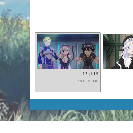
פרק 12
פרק 13
חברים חדשים
הכוכב הסופר וירטוא