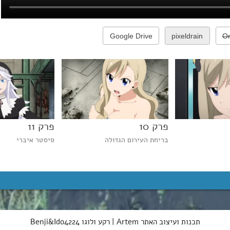
Google Drive
pixeldrain
O
פרק 10
פרק 11
בריחת העירום הגדולה
סיסטר איברי
תכנות ועיצוב האתר Artem | רקע ולוגו Benji&Ido4224