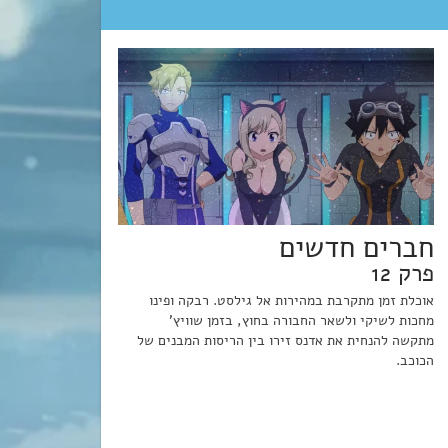
חברים חדשים
פרק 12
אוכלת זמן מתקרבת במהירות אל גילסט. רבקה ופינו
מחכות לשיקי ולשאר החבורה בחוץ, בזמן שוויץ'
מתקשה להנחית את אדנס זירו בין הריסות המבנים של
הכוכב.