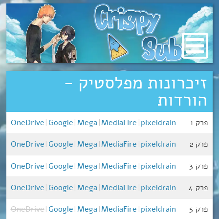
מעבר
לתוכן
זיכרונות מפלסטיק -
הורדות
פרק 1
pixeldrain
|
MediaFire
|
Mega
|
Google
|
OneDrive
פרק 2
pixeldrain
|
MediaFire
|
Mega
|
Google
|
OneDrive
פרק 3
pixeldrain
|
MediaFire
|
Mega
|
Google
|
OneDrive
פרק 4
pixeldrain
|
MediaFire
|
Mega
|
Google
|
OneDrive
פרק 5
pixeldrain
|
MediaFire
|
Mega
|
Google
|
OneDrive