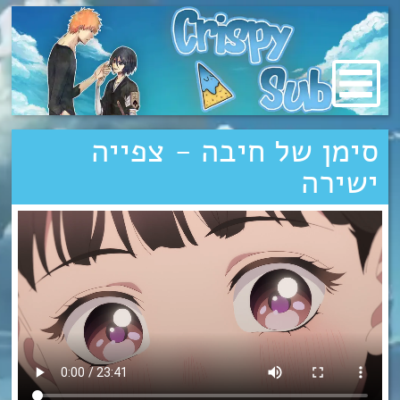
מעבר
לתוכן
סימן של חיבה - צפייה
ישירה