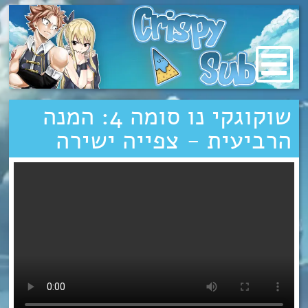
מעבר
לתוכן
שוקוגקי נו סומה 4: המנה
הרביעית - צפייה ישירה