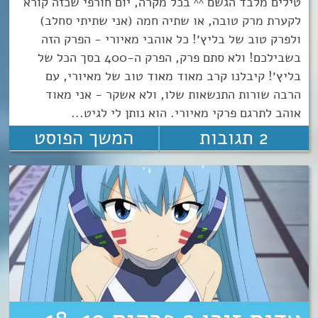
טילים מלבד הגשם ^^ בכל מקרה, יום חורפי שכזה קורא
לקערת מרק טובה, או שתיה חמה (אני שתיתי סחלב)
ולפרק טוב של בליץ׳! כל אוהבי מאיורי - הפרק הזה
בשבילכם! ולא סתם פרק, הפרק ה-400 בסך הכל של
בליץ׳! קיבלנו קרב מאוד מאוד טוב של מאיורי, עם
הרבה שורות התנשאות שלו, ולא אשקר - אני מאוד
אוהב לתרגם פרקי מאיורי. הוא נותן לי לגיט...
2 תגובות
המשך הפוסט