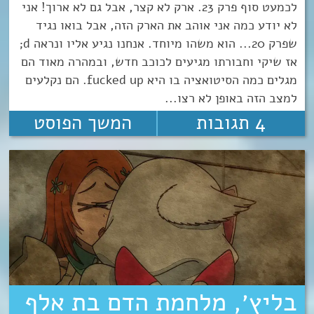
לכמעט סוף פרק 23. ארק לא קצר, אבל גם לא ארוך! אני
לא יודע כמה אני אוהב את הארק הזה, אבל בואו נגיד
שפרק 20... הוא משהו מיוחד. אנחנו נגיע אליו ונראה d;
אז שיקי וחבורתו מגיעים לכוכב חדש, ובמהרה מאוד הם
מגלים כמה הסיטואציה בו היא fucked up. הם נקלעים
למצב הזה באופן לא רצו...
4 תגובות
המשך הפוסט
בליץ׳, מלחמת הדם בת אלף