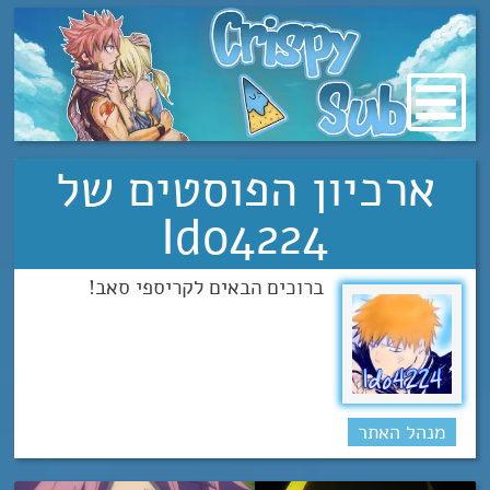
מעבר
לתוכן
ארכיון הפוסטים של
Ido4224
ברוכים הבאים לקריספי סאב!
מנהל האתר