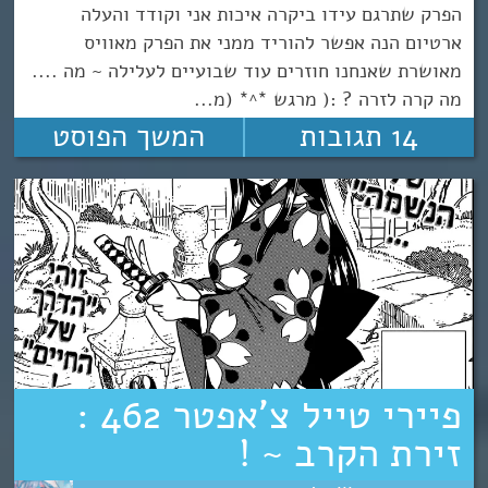
הפרק שתרגם עידו ביקרה איכות אני וקודד והעלה
ארטיום הנה אפשר להוריד ממני את הפרק מאוויס
מאושרת שאנחנו חוזרים עוד שבועיים לעלילה ~ מה ....
מה קרה לזרה ? :( מרגש *^* (מ...
14 תגובות
המשך הפוסט
פיירי טייל צ’אפטר 462 :
זירת הקרב ~ !