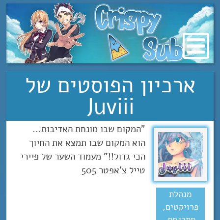
מעבר
לתוכן
ארכיון הפוסטים של
Juviii
"המקום שבו מונחת האדיבות...
הוא המקום שבו תמצא את החיוך
הכי גדול!!" מעמוד השער של פיירי
טייל צ'אפטר 505
מנהלת
פרויקטים,
מתרגמת,