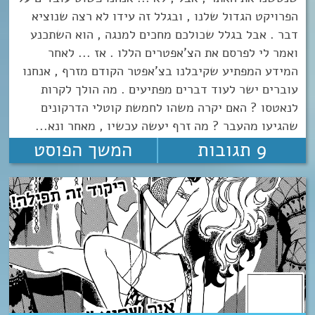
הפרויקט הגדול שלנו , ובגלל זה עידו לא רצה שנוציא
דבר . אבל בגלל שכולכם מחכים למנגה , הוא השתכנע
ואמר לי לפרסם את הצ'אפטרים הללו . אז ... לאחר
המידע המפתיע שקיבלנו בצ'אפטר הקודם מזרף , אנחנו
עוברים ישר לעוד דברים מפתיעים . מה הולך לקרות
לנאטסו ? האם יקרה משהו לחמשת קוטלי הדרקונים
שהגיעו מהעבר ? מה זרף יעשה עכשיו , מאחר ונא...
9 תגובות
המשך הפוסט