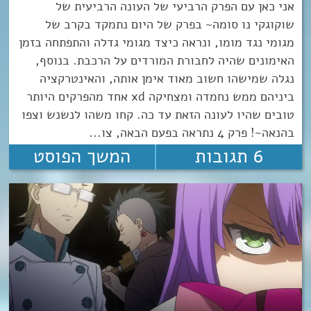
אני כאן עם הפרק הרביעי של העונה הרביעית של
שוקוגקי נו סומה~ בפרק של היום נתמקד בקרב של
מגומי נגד מומו, ונראה כיצד מגומי גדלה והתפתחה בזמן
האימונים שהיה לחבורת המורדים על הרכבת. בנוסף,
נגלה שמישהו חשוב מאוד אימן אותה, והאינטרקציה
ביניהם ממש נחמדה ומצחיקה xd אחד מהפרקים היותר
טובים שהיו לעונה הזאת עד כה. קחו משהו לנשנש וצפו
בהנאה~! פרק 4 נתראה בפעם הבאה, צו...
6 תגובות
המשך הפוסט