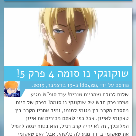
שוקוגקי נו סומה 4 פרק 5!
Ido4224
19
דצמבר
2019
שלום לכולם וצהריים טובים! עוד סופ"ש מגיע
ואיתו פרק חדש של שוקוגקי נו סומה! בפרק של היום
מתסכם הקרב בין מגומי למומו, ומיד אחריו הקרב בין
טאקומי לאייזן. אבל כפי שאתם מכירים את אייזן
המלוכלך, זה לא יהיה קרב רגיל, הוא בטוח ינסה להפיל
את טאקומי בדרך מגעילה כלשהי. אבל האם טאקומי