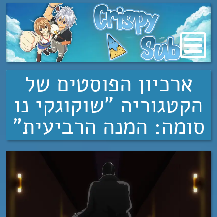
מעבר
לתוכן
ארכיון הפוסטים של
הקטגוריה "שוקוגקי נו
סומה: המנה הרביעית"