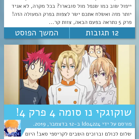
ייפול שוב כמו שנפל מול סובארו? בכל מקרה, לא אגיד
יותר מזה ואשלח אתכם ישר לצפות בפרק המעולה הזה!
פרק 5 נתראה בפעם הבאה, צוות קר...
12 תגובות
המשך הפוסט
שוקוגקי נו סומה 4 פרק 4!
Ido4224
12
דצמבר
2019
שלום לכולם וברוכים השבים לקריספי סאב! היום