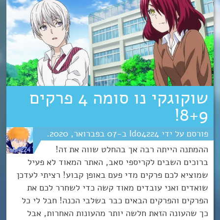
שוקוגקי נו סומה 4 פרקים
8+9!
Ido4224
07
פברואר
2020
ההמתנה הייתה רבה אך בהחלט שווה את זה!
ברוכים השבים לקריספי סאב, האתר המאוד לא פעיל
שמוציא לכם פרקים מדי פעם באופן קבוע! רציתי לעדכן
שואדים ואני עובדים מאוד קשה כדי לשחרר לכם את
הפרקים והפרקים הבאים כבר בשלבי הכנה! חבל לי כל
כך שהעונה הזאת חלשה יותר מהעונות האחרות, אבל