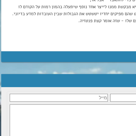
א מבקשת ממנו לייצר אחד נוסף שיתעלה בהמון רמות על הקודם לו
 שהם מפיקים יחדיו יטשטש את הגבולות שבין העובדות למדע בדיוני.
ם שלו - שזה אומר קצת פנטזיה.