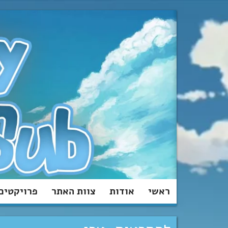
מעבר
לתוכן
ראשי
אודות
צוות האתר
פרויקטים