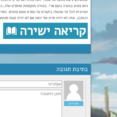
הוא פוגש בנערה בשם ארי. בעודה מוקסמת מהסרט שלו, הי
ושיוכיח לכל מי שהעלו ביקורת על הסרט שהם טועים. הסרט
וכמובן, שזה לא יהיה סרט של יוטה אם לא יהיה קצת מהטע
קריאה ישירה
כתיבת תגובה