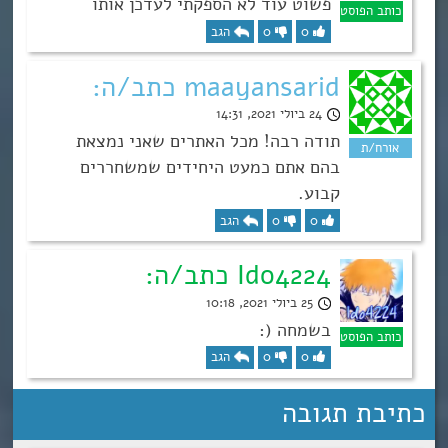
פשוט עוד לא הספקתי לעדכן אותו
0
0
הגב
maayansarid כתב/ה:
24 ביולי 2021, 14:31
תודה רבה! מכל האתרים שאני נמצאת
בהם אתם כמעט היחידים שמשחררים
קבוע.
0
0
הגב
Ido4224 כתב/ה:
25 ביולי 2021, 10:18
בשמחה (:
0
0
הגב
כתיבת תגובה