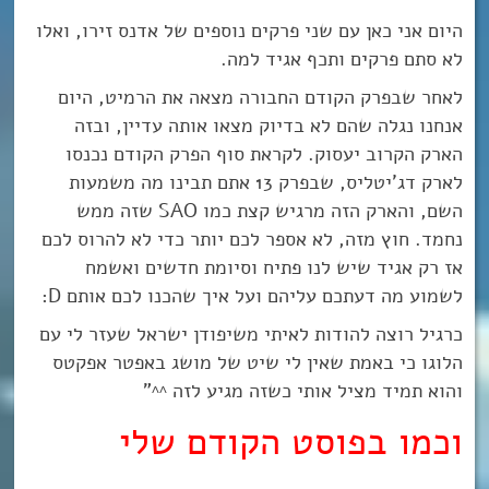
היום אני כאן עם שני פרקים נוספים של אדנס זירו, ואלו
לא סתם פרקים ותכף אגיד למה.
לאחר שבפרק הקודם החבורה מצאה את הרמיט, היום
אנחנו נגלה שהם לא בדיוק מצאו אותה עדיין, ובזה
הארק הקרוב יעסוק. לקראת סוף הפרק הקודם נכנסו
לארק דג’יטליס, שבפרק 13 אתם תבינו מה משמעות
השם, והארק הזה מרגיש קצת כמו SAO שזה ממש
נחמד. חוץ מזה, לא אספר לכם יותר כדי לא להרוס לכם
אז רק אגיד שיש לנו פתיח וסיומת חדשים ואשמח
לשמוע מה דעתכם עליהם ועל איך שהכנו לכם אותם D:
כרגיל רוצה להודות לאיתי משיפודן ישראל שעזר לי עם
הלוגו כי באמת שאין לי שיט של מושג באפטר אפקטס
והוא תמיד מציל אותי כשזה מגיע לזה ^^”
וכמו בפוסט הקודם שלי