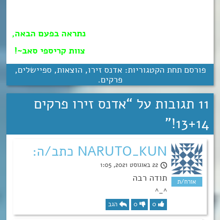
נתראה בפעם הבאה,
צוות קריספי סאב~!
פורסם תחת הקטגוריות:
אדנס זירו
,
הוצאות
,
ספיישלים
,
פרקים
.
11 תגובות על “
אדנס זירו פרקים
”
13+14!
NARUTO_KUN כתב/ה:
22 באוגוסט 2021, 1:05
תודה רבה
^_^
0
0
הגב