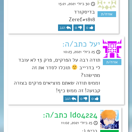
30 ביולי 2021, 15:21
בדיסקורד
Zeref#1818
0
0
הגב
יעל כתב/ה:
25 ביולי 2021, 10:23
תודה רבה על הפרקים, פרק 13 לא עובד
לי בדרייב
תוכלו לסדר את זה
מתישהו?
וממש תודה שאתם מוציאים פרקים בצורה
קבועה! זה ממש כיף!
0
0
הגב
Ido4224 כתב/ה:
25 ביולי 2021, 11:02
בכיף (: