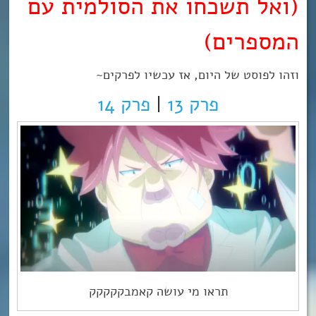
(ואל תשכחו את הסולמית עם
המספרים)
וזהו לפוסט של היום, אז עכשיו לפרקים~
פרק 13
|
פרק 14
תראו מי עושה קאמבקקקקק