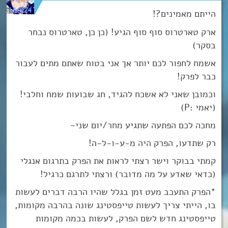
הייתם מאמינים?!
ארק טארטרוס סוף סוף הגיע! (כן כן, טארטרוס נבחר
בסקר)
אשמח לחפור לכם יותר אך אני בטוח שאתם מתים לעבור
כבר לפרק!
וכמובן שאני לא אשכח להגיד, חג שבועות שמח וחלבי!
(יאמי :P)
מחכה לכם הפתעה שתגיע מחר/יום שני~
רק שתדעו, הפרק היה מ-ע-ו-ל-ה!
קמתי בבוקר וישר רצתי לראות את הפרק בתרגום אנגלי
(כדאי שאדע על מה מדובר) ורצתי לתרגם כרגיל!
*הפרק התעכב מעט זמן בגלל שהיו הרבה דברים לעשות
בו, הייתי צריך לעשות טייפסטינג שונה בהרבה מקומות,
טייפסטינג חדש לשם הפרק, לעשות בכמה מקומות