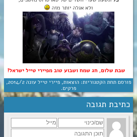
ולא אגלה יותר מזה
שבת שלום, חג שמח ושבוע טוב מפיירי טייל ישראל!
פורסם תחת הקטגוריות:
הוצאות
,
פיירי טייל עונה 2‏/‎2014
,
פרקים
.
כתיבת תגובה