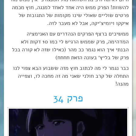
להשוות! הפרק ממש היה אחד לאחד למנגה, חוץ מכמה
פרטים שוליים שאולי שינו מקומות של התגובות של
איקקו ויומיצ׳יקה, אבל לא מעבר לזה.
ממשיכים ברצף הפרקים הנהדרים עם האנימציה
המדהימה, פרק שממש הרגיש לי כמו 10 דקות ולא
הבנתי איך הוא נגמר ככ מהר (כאילו שזה לא קורה בכל
פרק של בליץ׳ בעונה הזאת חחחח)
כבר נגמר לי מה לכתוב חוץ מזה ששבוע הבא צפוי לנו
התחלה של קרב חולני שאני מה זה מחכה לו, וצפייה
מהנה!
פרק 34