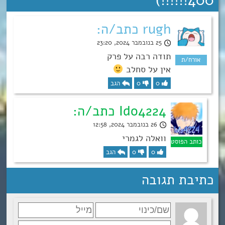
”
400!!!!!!)
rugh כתב/ה:
25 בנובמבר 2024, 23:20
תודה רבה על פרק
אין על סחלב
0
0
הגב
Ido4224 כתב/ה:
26 בנובמבר 2024, 12:58
וואלה לגמרי
0
0
הגב
כתיבת תגובה