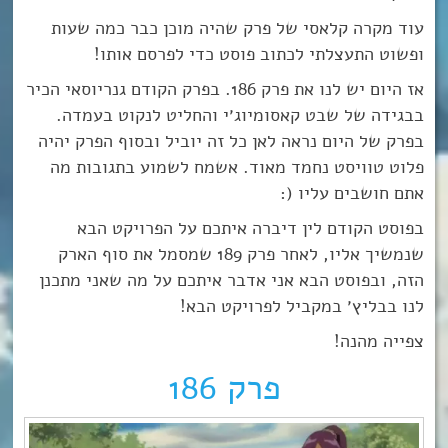
עוד מקרה קלאסי של פרק שהיה מוכן כבר כמה שעות
ופשוט התעצלתי לכתוב פוסט כדי לפרסם אותו!
אז היום יש לנו את פרק 186. בפרק הקודם גנריוסאי הכיר
בבגידה של שבט קאסומיוג׳י והחליט לנקוט בעמדה.
בפרק של היום נראה לאן כל זה יוביל ובסוף הפרק יהיה
פלוט טוויסט נחמד מאוד. אשמח לשמוע בתגובות מה
אתם חושבים עליו (:
בפוסט הקודם לין דיברה איתכם על הפרויקט הבא
שנמשיך אליו, לאחר פרק 189 שמסמל את סוף הארק
הזה, ובפוסט הבא אני אדבר איתכם על מה שאני מתכנן
לנו בבליץ׳ במקביל לפרויקט הבא!
צפייה מהנה!
פרק 186