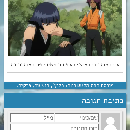
אני מאוהב ביוראיצ׳י לא פחות משסוי פון מאוהבת בה
פורסם תחת הקטגוריות:
בליץ'
,
הוצאות
,
פרקים
.
כתיבת תגובה