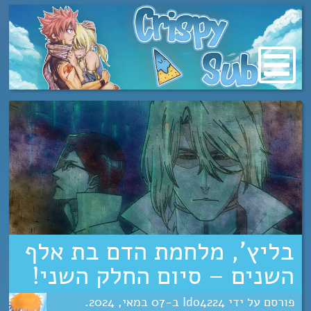
מעבר
לתוכן
בליץ’, מלחמת הדם בת אלף
השנים – סיום החלק השני!
Ido4224
07
מאי
2024