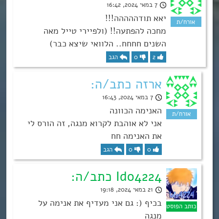
7 במאי 2024, 16:42
יאא תודההההה!!!
מחכה להפתעה!! (ולפיירי טייל מאה
השנים חחחח.. הלוואי שיצא כבר)
2
0
הגב
ארזה כתב/ה:
7 במאי 2024, 16:43
האנימה הכוונה
אני לא אוהבת לקרוא מנגה, זה הורס לי
את האנימה חח
0
0
הגב
Ido4224 כתב/ה:
21 במאי 2024, 19:18
בכיף (: גם אני מעדיף את אנימה על
מנגה