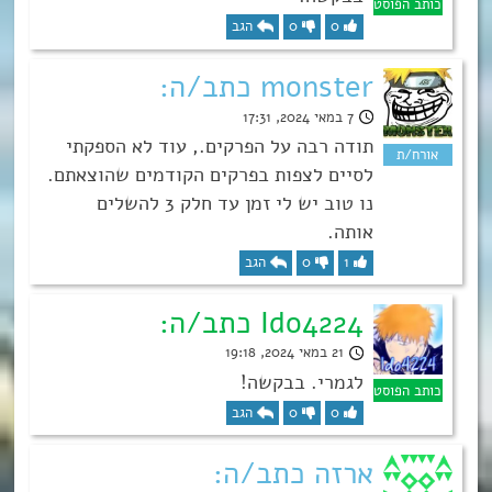
0
0
הגב
monster כתב/ה:
7 במאי 2024, 17:31
תודה רבה על הפרקים., עוד לא הספקתי
לסיים לצפות בפרקים הקודמים שהוצאתם.
נו טוב יש לי זמן עד חלק 3 להשלים
אותה.
1
0
הגב
Ido4224 כתב/ה:
21 במאי 2024, 19:18
לגמרי. בבקשה!
0
0
הגב
ארזה כתב/ה: