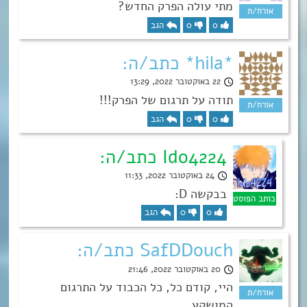
מתי עולה הפרק החדש?
0
0
הגב
*hila* כתב/ה:
22 באוקטובר 2022, 13:29
תודה על תרגום של הפרק!!!
0
0
הגב
Ido4224 כתב/ה:
24 באוקטובר 2022, 11:33
בבקשה D:
0
0
הגב
SafDDouch כתב/ה:
20 באוקטובר 2022, 21:46
היי, קודם כל, כל הכבוד על התרגום
המושקע.