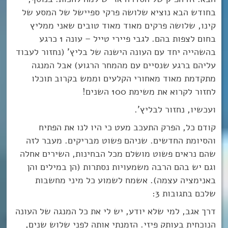
בחודש הבא נוציא שלושה פרקי ספיישל של המסע של
קינו, שלושה פרקים מאוד מאוד טובים שאני ממליץ
בחום לצפות בהם. לגבי פיירי טייל – עונה 1 כרגע
בהשהייה יחד עם העונה הישנה של בליץ’ (נחזור לעבוד
עליהם ברגע שנסיים עם מהמחר הרגוע) אבל המנגה
מתקדמת מאוד מאחורי הקלעים וממש בקרוב תוכלו
לחזור לקרוא את משימת 100 השנים!
ועכשיו, נחזור לבליץ’.
קודם כל, הפרק התעכב מעט כי היו לנו את הפתיח
והסיומת החדשים. שניהם פשוט מבריקים. מעבר לזה
שהם נראים פשוט מושלם מכל הבחינות, השירים אחלה
וגם יש בהם הרבה משמעויות נסתרות (הן במילים והן
באנימציה עצמה). אשמח לשמוע כל מיני מחשבות
שלכם בתגובות 3:
דרך אגב, למי שלא יודע, יש לי את כל המנגה של העונה
הנוכחית בעותק פיזי. הזמנתי אותה לפני שלוש שנים,