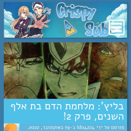
מעבר
לתוכן
בליץ’: מלחמת הדם בת אלף
השנים, פרק 2!
Ido4224
19
אוקטובר
2022