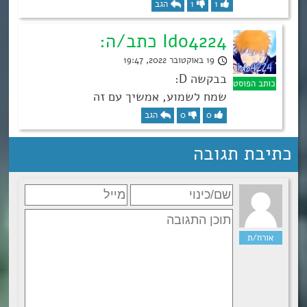
1
1
הגב
Ido4224 כתב/ה:
19 באוקטובר 2022, 19:47
בבקשה D:
שמח לשמוע, אמשיך עם זה
0
0
הגב
כתיבת תגובה