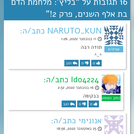
16 תגובות על “
בליץ’: מלחמת הדם
בת אלף השנים, פרק 2!
”
NARUTO_KUN כתב/ה:
11 בנובמבר 2022, 1:26
תודה רבה
^_^
0
0
הגב
Ido4224 כתב/ה:
16 בנובמבר 2022, 2:32
בבקשה
0
0
הגב
אנונימי כתב/ה:
25 באוקטובר 2022, 18:56