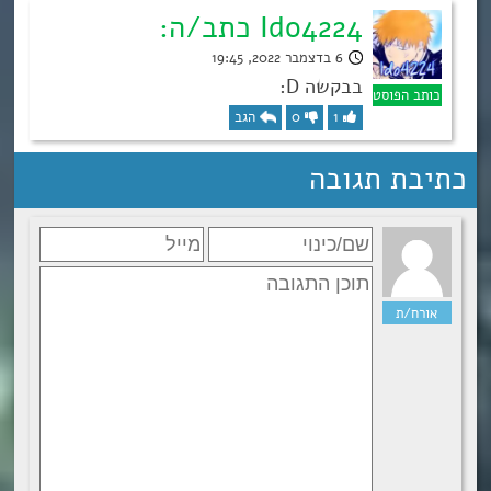
Ido4224 כתב/ה:
6 בדצמבר 2022, 19:45
בבקשה D:
1
0
הגב
כתיבת תגובה