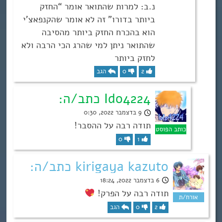
נ.ב: למרות שהתואר אומר “החזק
ביותר בדורו” זה לא אומר שהקנפאצ’י
הוא בהכרח החזק ביותר מהסיבה
שהתואר ניתן למי שהרג הכי הרבה ולא
לחזק ביותר
2
0
הגב
Ido4224 כתב/ה:
9 בדצמבר 2022, 0:30
תודה רבה על ההסבר!
0
1
kirigaya kazuto כתב/ה:
6 בדצמבר 2022, 18:24
תודה רבה על הפרק!
2
0
הגב