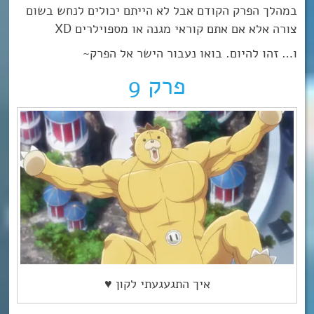
במהלך הפרק הקודם אבל לא הייתם יכולים לנחש בשום
צורה אלא אם אתם קוראי מגנה או מספוילרים XD
ו… זהו להיום. בואו נעבור הישר אל הפרק~
פרק 9
איך התגעגעתי לקון ♥