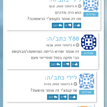
6 בדצמבר 2022, 19:31
הוא היה מדהים
מה זה אומר הקנפצ’י הראשונה?
2
0
הגב
Y88 כתב/ה:
6 בדצמבר 2022, 19:39
זה אומר שהיא הייתה הפושעת\מבוקשת
הכי חזקה בסול סוסייטי פעם
2
0
הגב
לילי כתב/ה:
6 בדצמבר 2022, 21:03
אז קנפצ’י זה אומר פושעת?
0
0
הגב