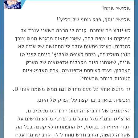
שלישי שמח!
שלישי נוסף, פרק נוסף של בליץ’!
לא יודע מה איתכם, קורה לי הרבה כשאני עובד על
הפרקים או צופה בהם, שאני פתאום מרגיש ממש צורך
להודות. כאילו פתאום עולה לי התחושה של איזה לא
מובן מאליו זה, ביחס לאיפה שבליץ’ הייתה לפני 10
שנים, שאנחנו היום מקבלים אדפטציה של הארק
האחרון, ועוד לא סתם אדפטציה, אחת האדפטציות
הטובות ביותר שראיתי!
זה מרגש אותי כל פעם מחדש וגם ממש משמח אותי D:
ועכשיו, בואו נדבר קצת על הפרק של היום.
האימונים של הרביעייה תחת יחידה 0 ממשיכים,
ואיצ’יגו ורנג’י מגלים כל מיני פרטי מידע חדשים על
חברי היחידה. בנוסף, יש התפתחות לא קטנה בכל מה
שקורה למטה, וקרב חדש מתחיל לו, קרב שרמזו עליו