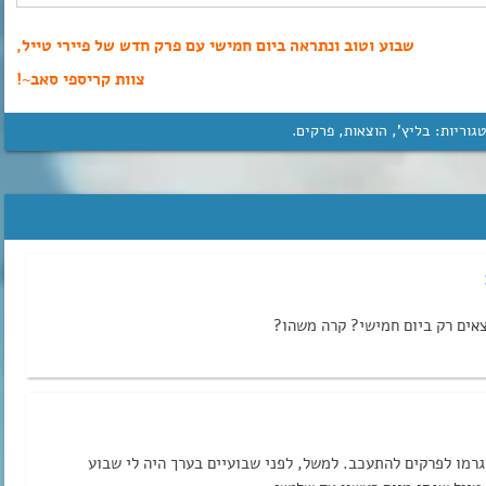
שבוע וטוב ונתראה ביום חמישי עם פרק חדש של פיירי טייל,
צוות קריספי סאב~!
גוריות:
בליץ'
,
הוצאות
,
פרקים
.
צאים רק ביום חמישי? קרה משהו?
רמו לפרקים להתעכב. למשל, לפני שבועיים בערך היה לי שבוע