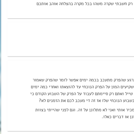
ו רק חשבתי שקרה משהו בכל מקרה בהצלחה אוהב אותכם
וברגע שהפרק מתעכב בכמה ימים אפשר לומר שהפרק שאמור
קיעים המון על הפרק הנוכחי עד להוצאתו ואחרי כמה ימים
 טייל ואתם רק סיימתם לעבוד על הפרק של השבוע הקודם כי
בשבוע הנוכחי שלו אז זה די מעכב לכם את הזמנים לא?
יר אותי ואני לא מתלונן על זה. וגם לפני שהייתי בצוות
נן או דברים כאלו.