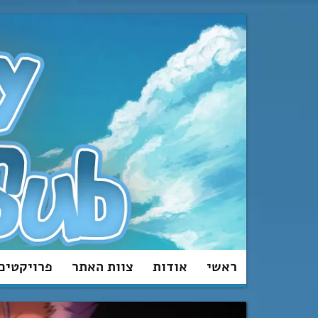
מעבר
לתוכן
ראשי
אודות
צוות האתר
פרויקטים