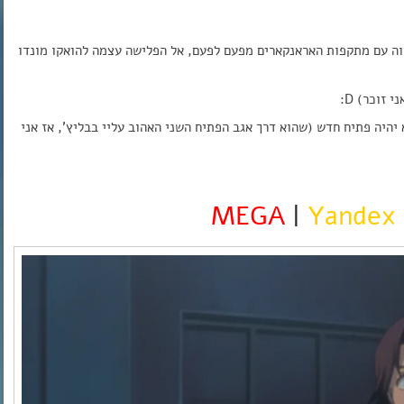
ווה עם מתקפות האראנקארים מפעם לפעם, אל הפלישה עצמה להואקו מונדו
זוכר) D:
יהיה פתיח חדש (שהוא דרך אגב הפתיח השני האהוב עליי בבליץ’, אז אני
MEGA
|
Yandex