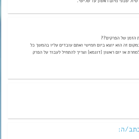
טיול שנתי מיום ראשון עד שלישי.
ת הזמן של הפרקים??
מקום זה הוא יוצא ביום חמישי ואתם עובדים עליו בהמשך כל
למחרת או יום ראשון {דוגמא} וצריך להתחיל לעבוד על הפרק