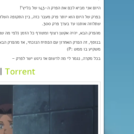
היום אני מביא לכם את הפרק ה-143 של בליץ’!
בפרק של היום הוא יותר פרק מעבר כזה, בין התקופה השל
שתלווה אותנו עד בערך פרק 300.
מהפרק הבא, יהיה אקשן רצוף ומטורף כל הזמן (לפי מה שאני 
בנוסף, זה הפרק האחרון עם הפתיח הנוכחי, אז מהפרק הבא 
משקיע בו ממש :P)
בכל מקרה, נגמר לי מה לרשום אז ניגש ישר לפרק –
|
Torrent