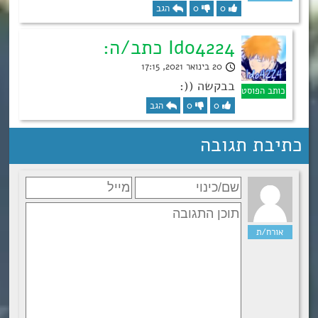
0
0
הגב
Ido4224 כתב/ה:
20 בינואר 2021, 17:15
בבקשה ((:
0
0
הגב
כתיבת תגובה