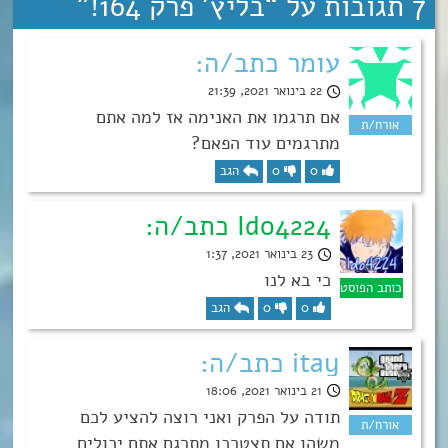
7 תגובות על “
בליץ’ פרק 164!
”
עומר כתב/ה:
22 בינואר 2021, 21:39
אם תרגמו את האנימה אז למה אתם
מתרגמים עוד הפאם?
0
0
הגב
Ido4224 כתב/ה:
23 בינואר 2021, 1:37
כי בא לנו
0
0
הגב
itay כתב/ה:
21 בינואר 2021, 18:06
תודה על הפרק ואני רוצה להציע לכם
משהו אם תצטרכו מתרגם אתם יכולים