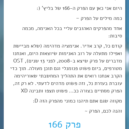
היום אני כאן עם הפרק ה-166 של בליץ’ (:
כמה מילים על הפרק –
אחד מהפרקים האהובים עליי בכל האנימה, מכמה
סיבות:
קודם כל, קרב אדיר. אנימציה מדהימה (שלא מביישת
ואפילו מתעלה על רוב האנימות שיוצאות היום, ואנחנו
מדברים על פרק שיצא ב-2008, לפני 13 שנים), OST
מטורפים, ביום פשוט פנומנלי וגם תוכן מעולה. תוך כדי
הקרב אנחנו רואים את התהליך המחשבתי שאוריהימה
עוברת בעזרת נל, וזה פשוט מדהים לדעתי. לא רק זה,
הפרק מסתיים בצורה ככ… פשוט תצפו ותבינה XD
מקווה שגם אתם תיהנו כמוני מהפרק הזה D:
והנה לכם, הפרק ~
פרק 166