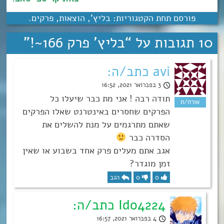
פורסם תחת הקטגוריות:
בליץ'
,
הוצאות
,
פרקים
.
10 תגובות על “
בליץ’ פרק 166~!
”
avi כתב/ה:
3 בפברואר 2021, 16:52
תודה רבה ! אני מת כבר שיעלו כל
הפרקים שחסרים באינטרנט שאלו הפרקים
שאתם מתרגמים על מנת להשלים את
הסדרה כבר
אגב אתם מעלים פרק אחד בשבוע או שאין
זמן מוגדר?
0
0
הגב
Ido4224 כתב/ה:
4 בפברואר 2021, 16:57