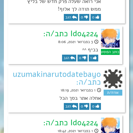
אני רואה שעלה פרק חדש של בליץ
ממש תודה לך אלוף!
0
0
הגב
Ido4224 כתב/ה:
3 בפברואר 2021, 8:06
בכיף ^^
1
0
הגב
uzumakinarutodatebayo
כתב/ה:
1 בפברואר 2021, 18:19
אחלה אתר בסך הכל
0
0
הגב
Ido4224 כתב/ה:
1 בפברואר 2021, 18:42