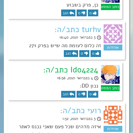
כן, פרק בשבוע
0
0
הגב
turhv כתב/ה:
3 בפברואר 2021, 16:40
זה כלום לעומת מה שיש בפרק 271
0
0
הגב
Ido4224 כתב/ה:
4 בפברואר 2021, 16:56
נכון DD:
0
0
הגב
רועי כתב/ה:
3 בפברואר 2021, 1:52
איזה מדהים שכל פעם שאני נכנס לאתר