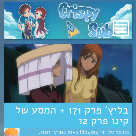
מעבר
לתוכן
בליץ’ פרק 171 + המסע של
קינו פרק 12
Ido4224
21
מרץ
2021