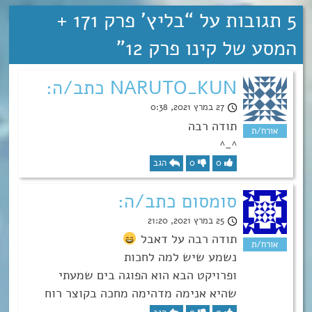
5 תגובות על “
בליץ’ פרק 171 +
המסע של קינו פרק 12
”
NARUTO_KUN כתב/ה:
27 במרץ 2021, 0:38
תודה רבה
^_^
0
0
הגב
סומסום כתב/ה:
25 במרץ 2021, 21:20
תודה רבה על דאבל
נשמע שיש למה לחכות
ופרויקט הבא הוא הפוגה בים שמעתי
שהיא אנימה מדהימה מחכה בקוצר רוח