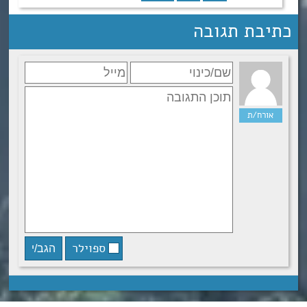
כתיבת תגובה
ספוילר