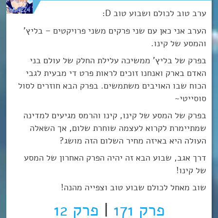
ערב טוב לכולם ושבוע טוב D:
הערב אני כאן עם שני פרקים משני פרויקטים – בליץ’
והמסע של קינו.
בפרק של בליץ’ ממשיכה עלילת החלק של עולם בני
האדם בארק ואנחנו זוכים לראות פרט די מבעית לגבי
הכוח שבו האויבים משתמשים. בפרק הבא חוזרים לסול
סוסייטי~
בפרק של המסע של קינו, קינו והרמס מגיעים למדינה
שמתיימרת לקרוא לעצמה שוחרת שלום, אך השאלה
העולה היא באיזה מחיר השלום הזה מושג?
דרך אגב, שבוע הבא זה יהיה הפרק האחרון של המסע
של קינו!
שוב מאחל לכולם שבוע טוב וצפייה מהנה!
פרק 171
|
פרק 12