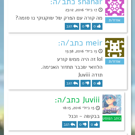
shahar כתב/ה:
17 ביולי 2016, 23:12
מה קורה עם הפרק של שוקגוקי נו סומה?
0
0
הגב
meir כתב/ה:
15 ביולי 2016, 15:38
lol זה היה ממש קורע
הלוואי שכבר תחזור האנימה.
תודה Juviii
0
0
הגב
Juviii כתב/ה:
15 ביולי 2016, 18:15
בבקשה ~ וכנל
0
0
הגב