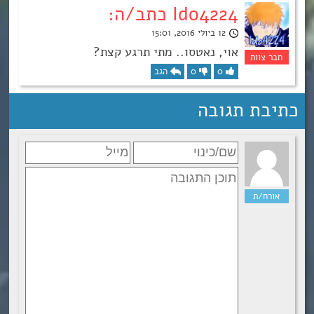
Ido4224 כתב/ה:
12 ביולי 2016, 15:01
אוי, נאטסו.. מתי תרגע קצת?
0
0
הגב
כתיבת תגובה