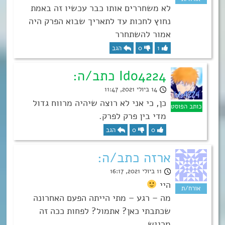
לא משחררים אותו כבר עכשיו זה באמת
נחוץ לחכות עד לתאריך שבוא הפרק היה
אמור להשתחרר
1
0
הגב
Ido4224 כתב/ה:
14 ביולי 2021, 11:47
כן, כי אני לא רוצה שיהיה מרווח גדול
מדי בין פרק לפרק.
0
0
הגב
ארזה כתב/ה:
11 ביולי 2021, 16:17
היי
מה – רגע – מתי הייתה הפעם האחרונה
שכתבתי כאן? אתמול? לפחות ככה זה
מרגיש.