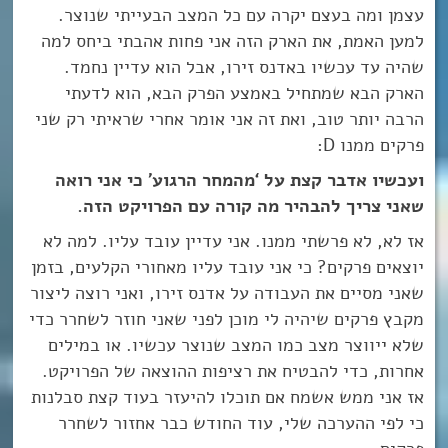
עצמן ומה בעצם יקרה עם כל המצב הבעייתי שנוצר.
למען האמת, את הארק הזה אני פחות אהבתי ביחס למה
שהיה עד עכשיו באדנס זירו, אבל הוא עדיין נחמד.
הארק הבא שמתחיל באמצע הפרק הבא, הוא לדעתי
הרבה יותר טוב, ואת זה אני אומר אחרי שראיתי רק שני
פרקים ממנו D:
ועכשיו אדבר קצת על ‘מהמחר הרגוע’ כי אני רואה
שאני צריך להבהיר מה קורה עם הפרויקט הזה.
אז לא, לא פרשתי ממנו. אני עדיין עובד עליו. למה לא
יוצאים פרקים? כי אני עובד עליו מאחורי הקלעים, בזמן
שאני מסיים את העבודה על אדנס זירו, ואני רוצה ליצור
מקבץ פרקים שיהיה לי מוכן לפני שאני חוזר לשחרר כדי
שלא ייווצר מצב כמו המצב שנוצר עכשיו. או במילים
אחרות, כדי להבטיח את רציפות ההוצאה של הפרויקט.
אז אני ממש אשמח אם תוכלו להיעזר בעוד קצת סבלנות
כי לפי ההערכה שלי, עוד החודש כבר אחזור לשחרר