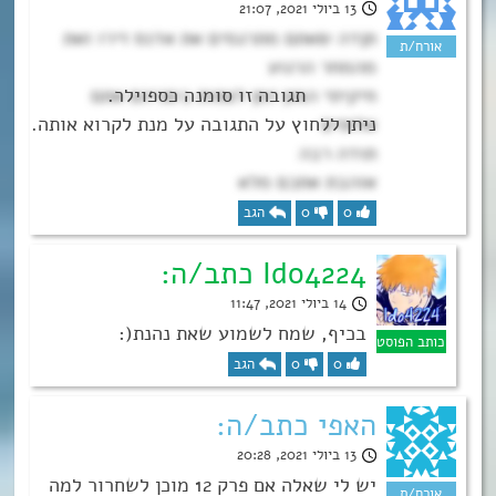
13 ביולי 2021, 21:07
תןדה שאתם מתרגמים את אדנס זירו ואת
מהמחר הרגוע
חיקיתי המון זמן לצפות בשניהם אתם
אלופים
תודה רבה
אוהבת אתכם מלא
0
0
הגב
Ido4224 כתב/ה:
14 ביולי 2021, 11:47
בכיף, שמח לשמוע שאת נהנת(:
0
0
הגב
האפי כתב/ה:
13 ביולי 2021, 20:28
יש לי שאלה אם פרק 12 מוכן לשחרור למה