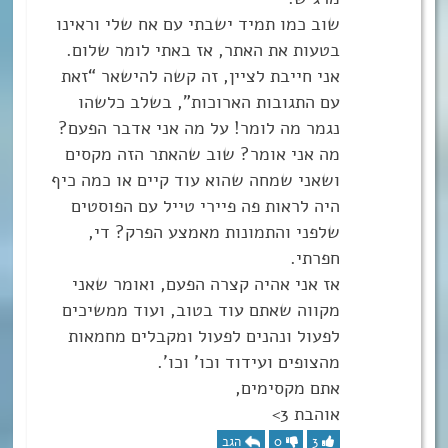
שוב כמו תמיד ישבתי עם אח שלי וראינו
בטעות את האתר, אז באתי לומר שלום.
אני חייבת לציין, זה קשה להישאר “זאת
עם התגובות הארוכות”, בשלב כלשהו
נגמר מה לומר! על מה אני אדבר הפעם?
מה אני אומר? שוב שהאתר הזה מקסים
ושאני שמחה שהוא עוד קיים או כמה כיף
היה לראות פה פיירי טייל עם הפוסטים
שלפני והתמונות מאמצע הפרק? די,
חפרתי.
אז אני אהיה קצרה הפעם, ואומר שאני
מקווה שאתם עוד בטוב, ועוד ממשיכים
לפעול ונהנים לפעול ומקבלים מחמאות
מהצופים ועידוד וכו’ וכו’.
אתם מקסימים,
אוהבת 3>
3
0
הגב