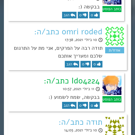
בבקשה (:
0
0
הגב
omri roded כתב/ה:
10 ביולי 2021, 17:38
תודה רבה על הפרקים, אני מת על התרגום
שלכם ומעריך אותכם
0
0
הגב
Ido4224 כתב/ה:
11 ביולי 2021, 10:57
בבקשה, שמח לשמוע (:
0
0
הגב
תודה כתב/ה:
10 ביולי 2021, 14:05