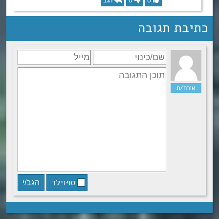
0
0
הגב
כתיבת תגובה
ספוילר