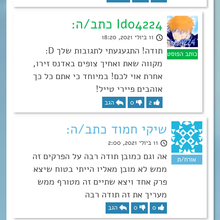
Ido4224 כתב/ה:
11 ביולי 2021, 18:20
תודה! התגעגעתי לתגובות שלך D:
מקווה שאת ואחיך צופים באדנס זירו,
אחרת אוי לכם! במיוחד כי אתם כל כך
אוהבים פיירי טייל!
2
0
הגב
שיקי חמוד כתב/ה:
11 ביולי 2021, 2:00
אה וגם כמובן תודה רבה על הפרקים זה
ממש לא מובן מאליו הייתי בטוח שיצא
פרק אחד ויצא שתיים זה מטורף ממש
מעריך את זה תודה רבה
0
0
הגב