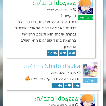
Ido4224 כתב/ה:
11 ביולי 2021, 10:58
בבקשה (:
כתוב את זה על פרק 12, ובדרך כלל
פרקים לא ייצאו לפני התאריך שכתוב.
ובקרת איכות הוא השלב החמישי
בהוצאה בעוד שתרגום הוא השלב
הראשון.
0
0
הגב
Shido itsuka כתב/ה:
10 ביולי 2021, 21:33
תודה רבה על הפרקים אלופים
1
0
הגב
Ido4224 כתב/ה:
11 ביולי 2021, 10:57