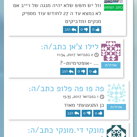
וול יש חשש שלא יהיה מנגה של רייב אם
לא נמצא עד ה 27 לחודש עוד מספיק
מנקים ומדביקים
0
0
הגב
לילו צ'אן כתב/ה:
2 בפברואר 2017, 11:54
… ~אופטימיות~?
0
0
הגב
פה פו פה פלופ כתב/ה:
1 בפברואר 2017, 15:35
כן התגעגעתי מאוד
0
0
הגב
מונקי די.מונקי כתב/ה: