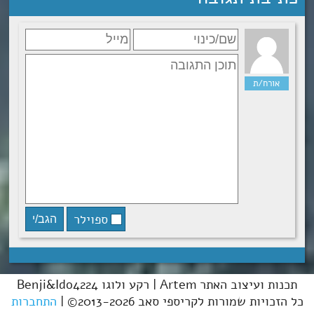
ספוילר
תכנות ועיצוב האתר Artem | רקע ולוגו Benji&Ido4224
כל הזכויות שמורות לקריספי סאב 2013-2026© |
התחברות