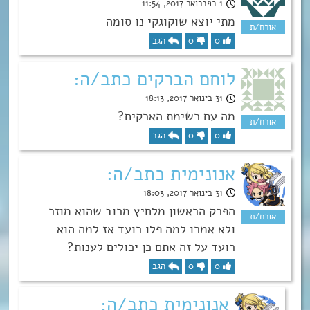
1 בפברואר 2017, 11:54
מתי יוצא שוקוגקי נו סומה
0
0
הגב
לוחם הברקים כתב/ה:
31 בינואר 2017, 18:13
מה עם רשימת הארקים?
0
0
הגב
אנונימית כתב/ה:
31 בינואר 2017, 18:03
הפרק הראשון מלחיץ מרוב שהוא מוזר
ולא אמרו למה פלו רועד אז למה הוא
רועד על זה אתם כן יכולים לענות?
0
0
הגב
אנונימית כתב/ה: