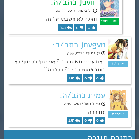
Juviii כתב/ה:
31 בינואר 2017, 20:55
וואלה לא חשבתי על זה
0
0
הגב
jnvgvn כתב/ה:
31 בינואר 2017, 7:33
האם עיניי משטות בי? אני סוף כל סוף לא
כותב פוסט לרייב? הללויה!!!
0
0
הגב
עמית כתב/ה:
30 בינואר 2017, 22:41
תודההה
0
0
הגב
כתיבת תגובה