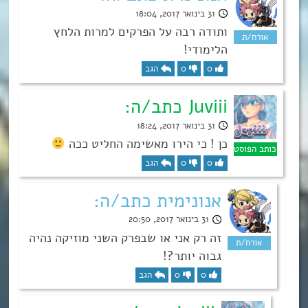
31 בינואר 2017, 18:04
ותודה רבה על הפרקים למרות הלחץ
הלימודי!
0
0
הגב
Juviii כתב/ה:
31 בינואר 2017, 18:24
כן ! כי הירו מאשימה החליט ככה
0
0
הגב
אנונימית כתב/ה:
31 בינואר 2017, 20:50
זה רק אני או שבפרק השני מוזיקה נהיה
גבוה יותר?!
0
0
הגב