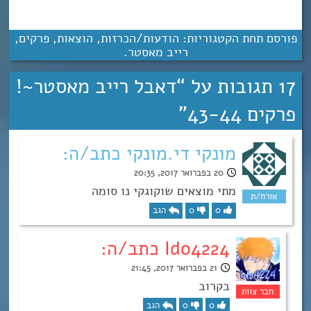
פורסם תחת הקטגוריות:
הודעות/הכרזות
,
הוצאות
,
פרקים
,
רייב מאסטר
.
17 תגובות על “
דאבל רייב מאסטר~!
פרקים 43-44
”
מונקי די.מונקי כתב/ה:
20 בפברואר 2017, 20:35
מתי מוצאים שוקוגקי נו סומה
0
0
הגב
Ido4224 כתב/ה:
21 בפברואר 2017, 21:45
בקרוב
0
0
הגב