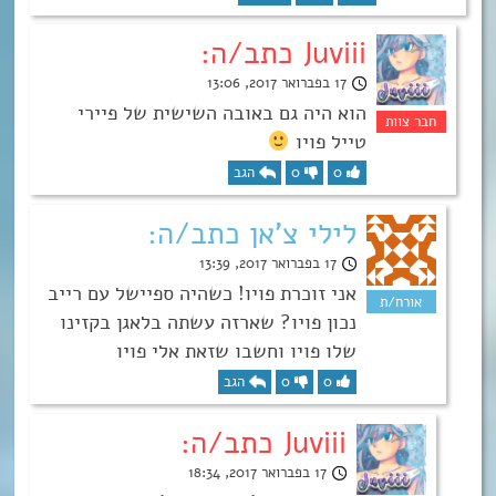
Juviii כתב/ה:
17 בפברואר 2017, 13:06
הוא היה גם באובה השישית של פיירי
טייל פויו
0
0
הגב
לילי צ'אן כתב/ה:
17 בפברואר 2017, 13:39
אני זוכרת פויו! כשהיה ספיישל עם רייב
נכון פויו? שארזה עשתה בלאגן בקזינו
שלו פויו וחשבו שזאת אלי פויו
0
0
הגב
Juviii כתב/ה:
17 בפברואר 2017, 18:34