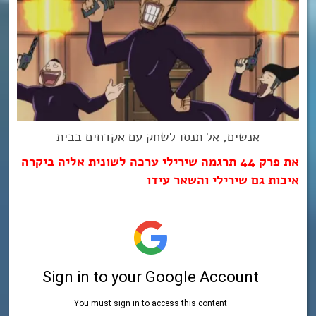
אנשים, אל תנסו לשחק עם אקדחים בבית
את פרק 44 תרגמה שירילי ערכה לשונית אליה ביקרה
איכות גם שירילי והשאר עידו