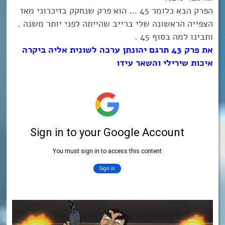
הפרק הבא כלומר 45 … הוא פרק שנחקק בזיכרוני מאז
הצפייה הראשונה שלי ברייב שהייתה לפני יותר משנה .
ותבינו למה בסוף 45 .
את פרק 43 תרגם יהונתן ערכה לשונית אליה ביקרה
איכות שירילי והשאר עידו