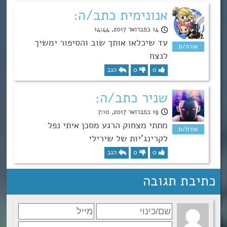
אנונימית כתב/ה:
14 בפברואר 2017, 14:44
עד שיכלאו אותך שוב והסיפור ימשיך
לנצח
0
0
הגב
שניר כתב/ה:
19 בפברואר 2017, 7:10
מתתי מצחוק הרגע מסכן איתי נפל
לקרינג’יות של שירילי
0
0
הגב
כתיבת תגובה