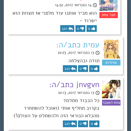
14 בפברואר 2017, 14:52
הוא מכיר אותנו עוד מלפני אז תצוות הוא
ישרוד ~
0
0
הגב
עמית כתב/ה:
13 בפברואר 2017, 22:23
תודה ובהצלחה
0
0
הגב
jnvgvn כתב/ה:
13 בפברואר 2017, 22:13
כל הכבוד מתלמד
בקרוב תחליף אותי (ואוכל להשתחרר
מהכלא הנוראי הזה ולהשתלט על העולם!)
0
0
הגב