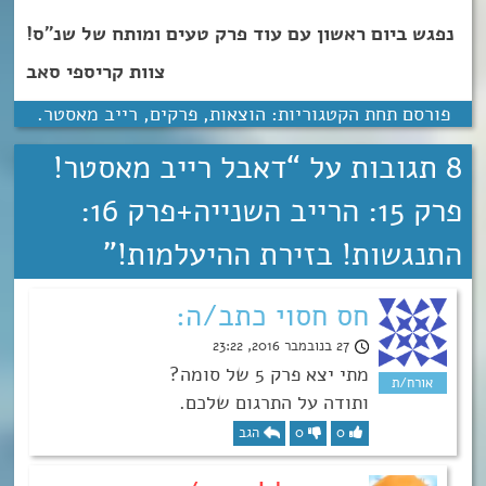
נפגש ביום ראשון עם עוד פרק טעים ומותח של שנ”ס!
צוות קריספי סאב
פורסם תחת הקטגוריות:
הוצאות
,
פרקים
,
רייב מאסטר
.
8 תגובות על “
דאבל רייב מאסטר!
פרק 15: הרייב השנייה+פרק 16:
התנגשות! בזירת ההיעלמות!
”
חס חסוי כתב/ה:
27 בנובמבר 2016, 23:22
מתי יצא פרק 5 של סומה?
ותודה על התרגום שלכם.
0
0
הגב