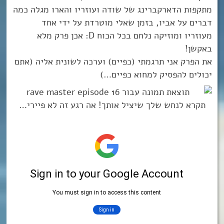
מתקפות הדארקברינג של שודה ועוזריו והארו מגלה כמה
דברים על אביו, בזמן שאלי מוטרדת על ידי אחד
מעוזריו ומוזיקה נלחם בכל הכוח D: אכן פרק מלא
באקשן!
את הפרק אני תרגמתי (כפיים) וערכה לשונית אליה (אתם
יכולים להפסיק למחוא כפיים…)
תקרא לנחש שלך שיציל אותך! אה רגע זה לא פיירי…