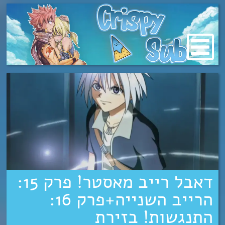
מעבר
לתוכן
דאבל רייב מאסטר! פרק 15:
הרייב השנייה+פרק 16:
התנגשות! בזירת