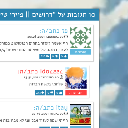
10 תגובות על “
דרושים || פיירי טייל משימת
פז כתב/ה:
20 בספטמבר 2021, 20:46
היי אשמח לעזור בתחום הפוטושופ כמוחק
לעזור במנגה של משימת ה100 שנים! Paz.pome#0974
0
0
הגב
Ido4224 כתב/ה:
20 בספטמבר 2021, 23:51
שלחתי בקשת חברות
0
0
הגב
itay כתב/ה:
20 בינואר 2021, 22:55
הייתי שמח לעזור אבל אני לא מבין בזה 