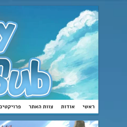
מעבר
לתוכן
ראשי
אודות
צוות האתר
פרויקטים