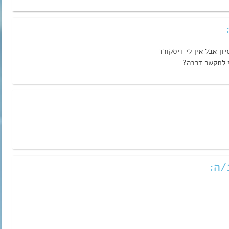
יון אבל אין לי דיסקורד
י לתקשר דרכה?
/ה: