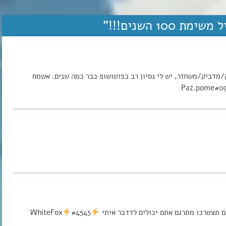
 100 השנים!!!
”
/מדביק/משחזר, יש לי נסיון רב בפוטושופ כבר כמה שנים. אשמח
אם תצטרכו מתרגם אתם יכולים לדדבר איתי
#4545
WhiteFox