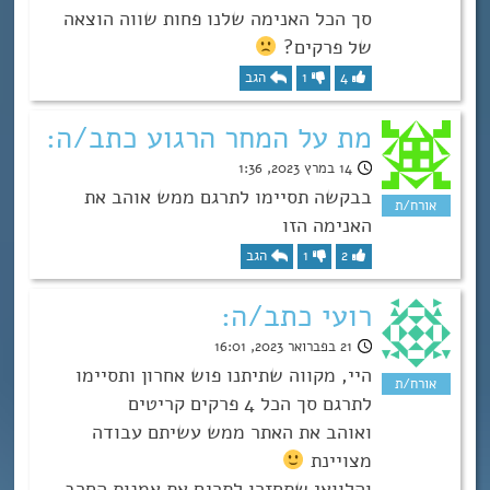
סך הכל האנימה שלנו פחות שווה הוצאה
של פרקים?
4
1
הגב
מת על המחר הרגוע כתב/ה:
14 במרץ 2023, 1:36
בבקשה תסיימו לתרגם ממש אוהב את
האנימה הזו
2
1
הגב
רועי כתב/ה:
21 בפברואר 2023, 16:01
היי, מקווה שתיתנו פוש אחרון ותסיימו
לתרגם סך הכל 4 פרקים קריטים
ואוהב את האתר ממש עשיתם עבודה
מצויינת
והלוואי שתחזרו לתרגם את אמנות החרב