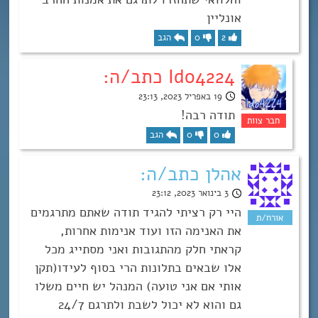
אונליין
2
0
הגב
Ido4224 כתב/ה:
19 באפריל 2023, 23:13
תודה רבה!
0
0
הגב
אהלן כתב/ה:
3 בינואר 2023, 23:12
היי רק רציתי להגיד תודה שאתם מתרגמים
את האנימה הזו ועוד אנימות אחרות,
קראתי חלק מהתגובות ואני מסתייג מכל
אלו שבאים בתלונות הרי בסוף לעידו(תקן
אותי אם אני טועה) המנהל יש חיים משלו
גם והוא לא יכול לשבת ולתרגם 24/7