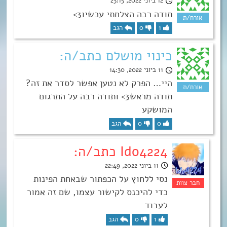
12 ביוני 2022, 23:15
תודה רבה הצלחתי עכשיו3>
1
0
הגב
כינוי מושלם כתב/ה:
11 ביוני 2022, 14:30
היי… הפרק לא נטען אפשר לסדר את זה?
תודה מראש3> ותודה רבה על התרגום
המושקע
0
0
הגב
Ido4224 כתב/ה:
11 ביוני 2022, 22:49
נסי ללחוץ על הכפתור שבאחת הפינות
כדי להיכנס לקישור עצמו, שם זה אמור
לעבוד
1
0
הגב