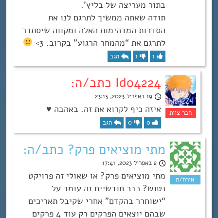
בתור מעריצה של בליץ’.
תודה שאתה ממשיך לתרגם לנו את
הסדרות המדהימות האלה ומקווה שיסתדר
לתרגם את “מהמחר הרגוע” בקרוב. 3>
1
1
הגב
Ido4224 כתב/ה:
19 באפריל 2023, 23:13
איזה כיף לקרוא את זה. באהבה ♥
0
0
הגב
מתי מוציאים פרק? כתב/ה:
2 באפריל 2023, 17:41
מתי מוציאים פרק? או שאולי זה פרויקט
נטוש? כבר חודשיים זה עומד על
“ישוחרר בהקדם” אחרי שקיבל תאריכים
שבהם יוצאים הפרקים רק עוד 4 פרקים