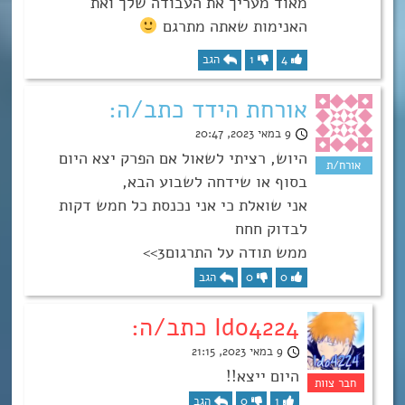
מאוד מעריך את העבודה שלך ואת
האנימות שאתה מתרגם
4
1
הגב
אורחת הידד כתב/ה:
9 במאי 2023, 20:47
היוש, רציתי לשאול אם הפרק יצא היום
בסוף או שידחה לשבוע הבא,
אני שואלת כי אני נכנסת כל חמש דקות
לבדוק חחח
ממש תודה על התרגום3>>
0
0
הגב
Ido4224 כתב/ה:
9 במאי 2023, 21:15
היום ייצא!!
1
0
הגב