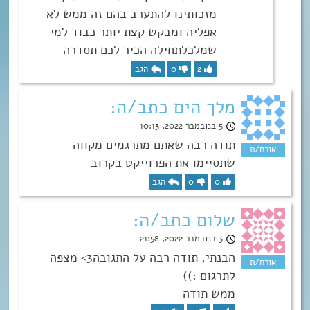
מזכותינו להתערב בהם זה ממש לא
אפליה ומבקש קצת יותר כבוד למי
שמלכלתחילה הכיר לכם תסדרה
2
0
הגב
מלך הים כתב/ה:
5 בנובמבר 2022, 10:13
תודה רבה שאתם מתרגמים מקווה
שתסיימו את הפרוייקט בקרוב
0
0
הגב
שלום כתב/ה:
3 בנובמבר 2022, 21:58
הבנתי, תודה רבה על התגובה3> מצפה
לתרגום :))
ממש תודה