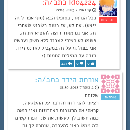
Ido4224 כתב/ה:
19 באפריל 2023, 22:14
ככל הנראה, בסופש הבא (סוף אפריל זה
ייצא). אם לא, אז בטוח בשבוע שאחרי
זה. אני גם מאוד רוצה להוציא את זה,
פשוט לא רציתי לעבוד ללא חשק ועכשיו
אני בפול גז על זה במקביל לאדנס זירו.
תודה על המילים החמות (:
0
0
הגב
אורחת הידד כתב/ה:
4 באפריל 2023, 22:39
שלוםם
רציתי להגיד תודה רבה על ההשקעה,
קראתי את התגובות האחרונות ואני רואה
כמה חשוב לך לעשות את שני הפרויקטים
וזה ממש ראוי להערכה, אומרת לך גם