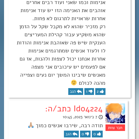
אנימות וכמו שאני ועוד רבים אחרים
אוהבים את האנימה הזו יש עוד אנימות
אחרות שראויות לתרגום לא פחות.
רק מזכיר שהוא לא מקבל שקל על הזמן
שהוא משקיע עבור קהילת המעריצים
הענקית שיש פה שאוהבת אנימות והודות
לו ולעוד אנשים שמתרגמים אנימות
אחרות אנחנו יכול לצפות ולהנות, אז גם
אם לפעמים יש עיכובים אני מצפה
מאנשים שיבינו המשך יום נעים וצפייה
מהנה לכולם
2
1
הגב
Ido4224 כתב/ה:
7 בינואר 2023, 10:45
תודה רבה, שירבו אנשים כמוך
0
0
הגב