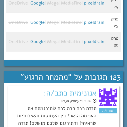
OneDrive
|
Google
|
Mega
|
MediaFire
|
pixeldrain
24
פרק
OneDrive
|
Google
|
Mega
|
MediaFire
|
pixeldrain
25
פרק
OneDrive
|
Google
|
Mega
|
MediaFire
|
pixeldrain
26
123 תגובות על “
מהמחר הרגוע
”
אנונימית כתב/ה:
26 ביוני 2025, 22:38
תודה רבה רבה לכם שתירגמתם את
האנימה הזאת! בין העמוקות והאיכותיות
שראיתי! והתירגום שלכם מושלם! תודה