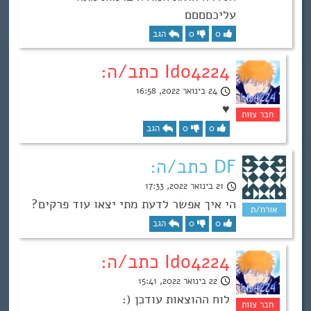
עליכםםםם
0
0
הגב
Ido4224 כתב/ה:
24 בינואר 2022, 16:58
♥
0
0
הגב
DF כתב/ה:
21 בינואר 2022, 17:33
הי איך אפשר לדעת מתי יצאו עוד פרקים?
0
0
הגב
Ido4224 כתב/ה:
22 בינואר 2022, 15:41
לוח ההוצאות עודכן (: