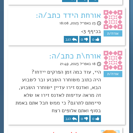
אורחת הידד כתב/ה:
23 באפריל 2023, 18:08
בכיףף 3>
0
0
הגב
אורח\ת כתב/ה:
18 באפריל 2023, 21:49
היי, עוד כמה זמן הפרקים יידחו?
היה כתוב משוחרר השבוע ובר לשבוע
הבא, ואדנס זירו עדיין ישוחרר השבוע,
זה מראה עדיפות לאדנס זירו או שלא
סיימתם לתרגם? כי ממש חבל אתם באמת
בסוף ואתם אלופים רצח
0
0
הגב