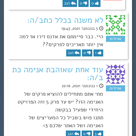
0
0
הגב
לא משנה בכלל כתב/ה:
3 בנובמבר 2021, 19:43
היי. כבר סיימתם את אדנס זירו אז למה
אין יותר תאריכים לפרקים??
1
0
הגב
עוד אחת שאוהבת אנימה כת
ב/ה:
1 בנובמבר 2021, 22:16
מתי אתם מתחילים להוציא פרקים של
האנימה הזו? יש עד פרק 5 וזה הפרויקט
היחידי שפעיל בבקשה
תתנו פוש בשביל כל המעריצים של
האנימה ושל האתר שלכם 3>
3
0
הגב