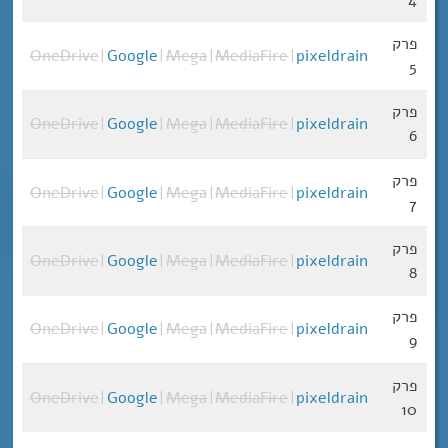
פרק
OneDrive
|
Google
|
Mega
|
MediaFire
|
pixeldrain
5
פרק
OneDrive
|
Google
|
Mega
|
MediaFire
|
pixeldrain
6
פרק
OneDrive
|
Google
|
Mega
|
MediaFire
|
pixeldrain
7
פרק
OneDrive
|
Google
|
Mega
|
MediaFire
|
pixeldrain
8
פרק
OneDrive
|
Google
|
Mega
|
MediaFire
|
pixeldrain
9
פרק
OneDrive
|
Google
|
Mega
|
MediaFire
|
pixeldrain
10