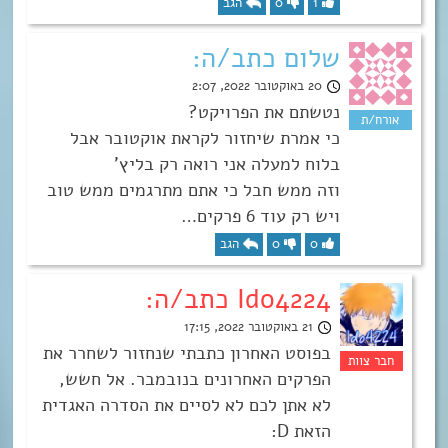
1
0
הגב
שלום כתב/ה:
20 באוקטובר 2022, 2:07
נטשתם את הפרויקט?
כי אמרת שיחזור לקראת אוקטובר אבל
בלוח למעלה אני רואה רק בליץ’
וזה ממש חבל כי אתם מתרגמים ממש טוב
ויש רק עוד 6 פרקים…
0
0
הגב
Ido4224 כתב/ה:
21 באוקטובר 2022, 17:15
בפוסט האחרון כתבתי שנחזור לשחרר את
הפרקים האחרונים בנובמבר. אל חשש,
לא אתן לכם לא לסיים את הסדרה האגדית
הזאת D: