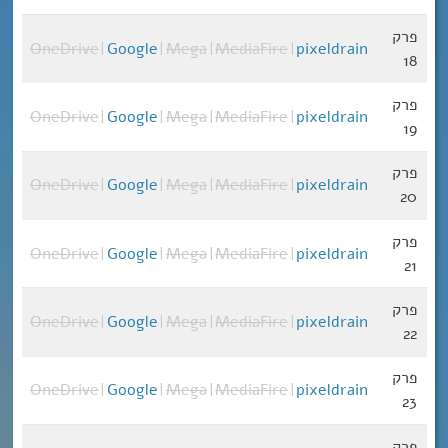
פרק
OneDrive
|
Google
|
Mega
|
MediaFire
|
pixeldrain
18
פרק
OneDrive
|
Google
|
Mega
|
MediaFire
|
pixeldrain
19
פרק
OneDrive
|
Google
|
Mega
|
MediaFire
|
pixeldrain
20
פרק
OneDrive
|
Google
|
Mega
|
MediaFire
|
pixeldrain
21
פרק
OneDrive
|
Google
|
Mega
|
MediaFire
|
pixeldrain
22
פרק
OneDrive
|
Google
|
Mega
|
MediaFire
|
pixeldrain
23
פרק