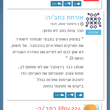
0
0
הגב
אורחת כתב/ה:
3 בדצמבר 2022, 15:21
חבר צוות כתב לא מזמן:
” בפוסט האחרון כתבתי שנחזור לשחרר
את הפרקים האחרונים בנובמבר. אל חשש,
לא אתן לכם לא לסיים את הסדרה האגדית
הזאת D: ”
אנחנו כבר בדצמבר אם לא שמתם לב,
ממש עצוב שעצרתם את האנימה הזו
לטובת אנימות אחרות בגלל
ביקוש או מטעמי נוחות
1
0
הגב
Ido4224 כתב/ה: