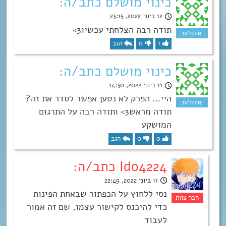
כינוי מושלם כתב/ה:
12 ביוני 2022, 23:15
תודה רבה הצלחתי עכשיו3>
1
0
הגב
כינוי מושלם כתב/ה:
11 ביוני 2022, 14:30
היי… הפרק לא נטען אפשר לסדר את זה?
תודה מראש3> ותודה רבה על התרגום
המושקע
0
0
הגב
Ido4224 כתב/ה:
11 ביוני 2022, 22:49
נסי ללחוץ על הכפתור שבאחת הפינות
כדי להיכנס לקישור עצמו, שם זה אמור
לעבוד