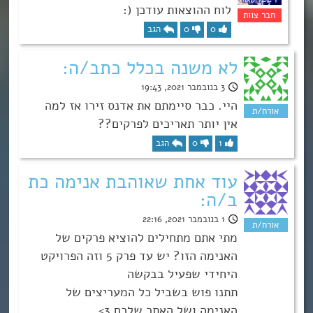
לוח ההוצאות עודכן (:
0
0
הגב
לא משנה בכלל כתב/ה:
3 בנובמבר 2021, 19:43
היי. כבר סיימתם את אדנס זירו אז למה
אין יותר תאריכים לפרקים??
1
0
הגב
עוד אחת שאוהבת אנימה כת
ב/ה:
1 בנובמבר 2021, 22:16
מתי אתם מתחילים להוציא פרקים של
האנימה הזו? יש עד פרק 5 וזה הפרויקט
היחידי שפעיל בבקשה
תתנו פוש בשביל כל המעריצים של
האנימה ושל האתר שלכם 3>