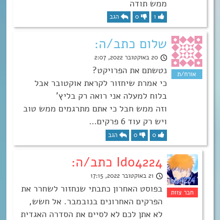
ממש תודה
1
0
הגב
שלום כתב/ה:
20 באוקטובר 2022, 2:07
נטשתם את הפרויקט?
כי אמרת שיחזור לקראת אוקטובר אבל
בלוח למעלה אני רואה רק בליץ’
וזה ממש חבל כי אתם מתרגמים ממש טוב
ויש רק עוד 6 פרקים…
0
0
הגב
Ido4224 כתב/ה:
21 באוקטובר 2022, 17:15
בפוסט האחרון כתבתי שנחזור לשחרר את
הפרקים האחרונים בנובמבר. אל חשש,
לא אתן לכם לא לסיים את הסדרה האגדית