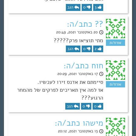
3
0
הגב
?? כתב/ה:
20 באוקטובר 2021, 20:49
מתי תוציאו פרק?????
2
0
הגב
חוח כתב/ה:
17 באוקטובר 2021, 20:29
סיימתם את אדנס זירו לעכשיו.
אז למה אין תאריכים לפרקים של מהמחר
הרגוע???
0
0
הגב
מישהו כתב/ה:
13 באוקטובר 2021, 20:12