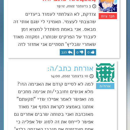
3 בדצמבר 2022, 19:12
צודקת, לא הצלחתי לעמוד ביעדים
שהצבתי לעצמי. תאמיני לי שגם אותי זה
מבאס. אני באמת משתדל למצוא זמן
לעבוד על הפרקים שנותרו, ומקווה מאוד
שאחרי שבליץ’ תסתיים אני אחזור לזה
0
0
הגב
אורחת כתב/ה:
10 בדצמבר 2022, 14:00
למה לא לסיים קודם את האנימה הזו?
מלא אנשים וחובבי/ות אנימה מחכים
פה ואפשר לאמר אפילו שדי “תקעתם”
אותנו באמצע לקראת הסוף אני מאוד
מאוכזבת ואני בטוחה שרבים אחרים גם
אפשר לייחס את זה לסוג של אפליה כי
אתם מעדיפים את חובבי האנימה בליץ’