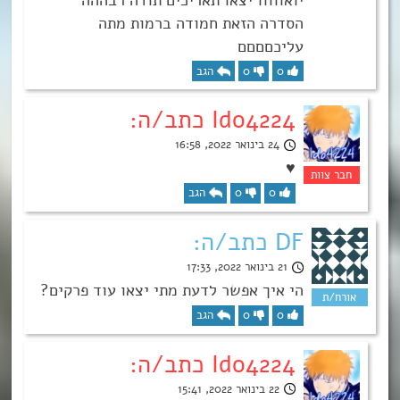
הסדרה הזאת חמודה ברמות מתה
עליכםםםם
0
0
הגב
Ido4224 כתב/ה:
24 בינואר 2022, 16:58
♥
0
0
הגב
DF כתב/ה:
21 בינואר 2022, 17:33
הי איך אפשר לדעת מתי יצאו עוד פרקים?
0
0
הגב
Ido4224 כתב/ה:
22 בינואר 2022, 15:41