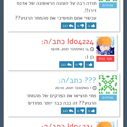
תודה רבה על העונה הראשונה של אדנס
זירו!!.
עכשוי אתם תמשיכי את מהמחר הרגוע??
0
0
הגב
Ido4224 כתב/ה:
14 באוקטובר 2021, 19:06
כן (:
1
0
הגב
??? כתב/ה:
1 באוקטובר 2021, 20:10
מתי תוציאו את הפרקים של מהמחר
הרגוע?? זה ככה כבר יותר מחודש
0
0
הגב
Ido4224 כתב/ה: