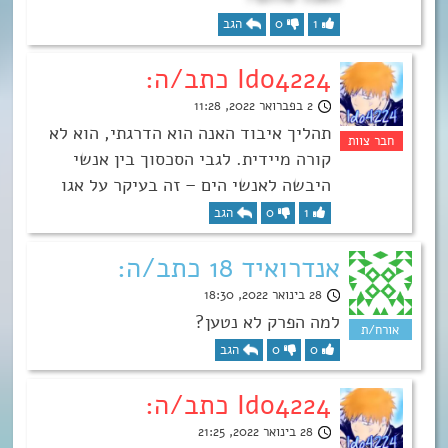
1
0
הגב
Ido4224 כתב/ה:
2 בפברואר 2022, 11:28
תהליך איבוד האנה הוא הדרגתי, הוא לא
קורה מיידית. לגבי הסכסוך בין אנשי
היבשה לאנשי הים – זה בעיקר על אגו
1
0
הגב
אנדרואיד 18 כתב/ה:
28 בינואר 2022, 18:30
למה הפרק לא נטען?
0
0
הגב
Ido4224 כתב/ה:
28 בינואר 2022, 21:25