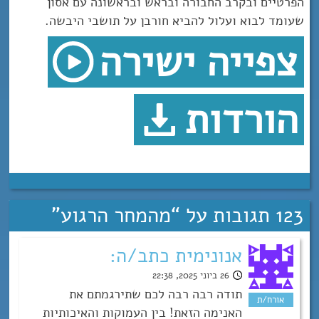
הפרטיים ובקרב החבורה ובראש ובראשונה עם אסון
שעומד לבוא ועלול להביא חורבן על תושבי היבשה.
צפייה ישירה
הורדות
123 תגובות על “
מהמחר הרגוע
”
אנונימית כתב/ה:
26 ביוני 2025, 22:38
תודה רבה רבה לכם שתירגמתם את
האנימה הזאת! בין העמוקות והאיכותיות