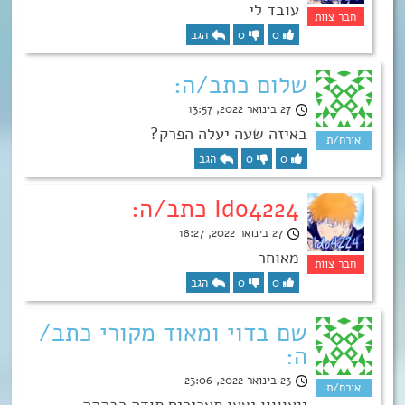
עובד לי
0
0
הגב
שלום כתב/ה:
27 בינואר 2022, 13:57
באיזה שעה יעלה הפרק?
0
0
הגב
Ido4224 כתב/ה:
27 בינואר 2022, 18:27
מאוחר
0
0
הגב
שם בדוי ומאוד מקורי כתב/
ה:
23 בינואר 2022, 23:06
יואווווו יצאו תאריכים תודה רבההה