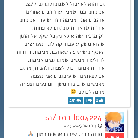
גם והוא לא יכול לשבת ולתרגם 24/7
אנימות וכמו שאני ועוד רבים אחרים
אוהבים את האנימה הזו יש עוד אנימות
אחרות שראויות לתרגום לא פחות.
רק מזכיר שהוא לא מקבל שקל על הזמן
שהוא משקיע עבור קהילת המעריצים
הענקית שיש פה שאוהבת אנימות והודות
לו ולעוד אנשים שמתרגמים אנימות
אחרות אנחנו יכול לצפות ולהנות, אז גם
אם לפעמים יש עיכובים אני מצפה
מאנשים שיבינו המשך יום נעים וצפייה
מהנה לכולם
2
1
הגב
Ido4224 כתב/ה:
7 בינואר 2023, 10:45
תודה רבה, שירבו אנשים כמוך