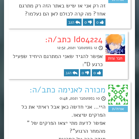
זה רק אני או שיש באתר הזה רק מתרגם
אחד? מה קרה לכולם לאן הם נעלמו?
0
0
הגב
Ido4224 כתב/ה:
12 בספטמבר 2021, 12:52
אפשר להגיד שאני המתרגם היחיד שפעיל
כרגע D”:
0
0
הגב
מכורה לאנימה כתב/ה:
10 בספטמבר 2021, 0:48
היי… אני חדשה כאן אבל ראיתי את כל
הפרקים שיצאו.
אפשר לדעת מתי יצאו הפרקים של ”
מהמחר הרגוע”?
תודה רבה על התרגום