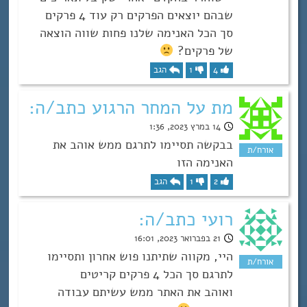
שבהם יוצאים הפרקים רק עוד 4 פרקים
סך הכל האנימה שלנו פחות שווה הוצאה
של פרקים?
4
1
הגב
מת על המחר הרגוע כתב/ה:
14 במרץ 2023, 1:36
בבקשה תסיימו לתרגם ממש אוהב את
האנימה הזו
2
1
הגב
רועי כתב/ה:
21 בפברואר 2023, 16:01
היי, מקווה שתיתנו פוש אחרון ותסיימו
לתרגם סך הכל 4 פרקים קריטים
ואוהב את האתר ממש עשיתם עבודה