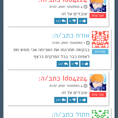
4 באוקטובר 2021, 21:27
עובדים על זה
0
0
הגב
אורח כתב/ה:
1 באוקטובר 2021, 17:20
בבקשה תתרגמו את האנימה אני ממש מת
לצפות כבר בכל הפרקים ברצף
0
0
הגב
Ido4224 כתב/ה:
4 באוקטובר 2021, 21:27
עובדים על זה
0
0
הגב
חתול כתב/ה: