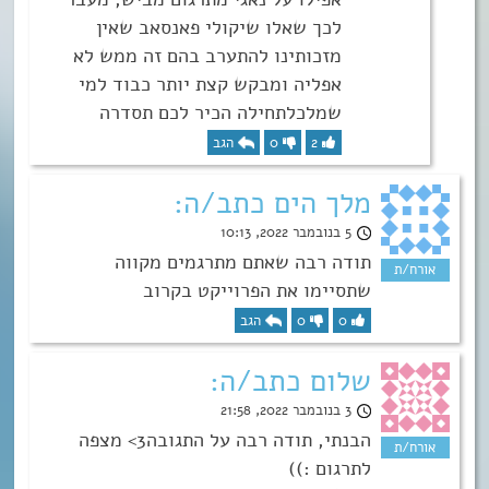
לכך שאלו שיקולי פאנסאב שאין
מזכותינו להתערב בהם זה ממש לא
אפליה ומבקש קצת יותר כבוד למי
שמלכלתחילה הכיר לכם תסדרה
2
0
הגב
מלך הים כתב/ה:
5 בנובמבר 2022, 10:13
תודה רבה שאתם מתרגמים מקווה
שתסיימו את הפרוייקט בקרוב
0
0
הגב
שלום כתב/ה:
3 בנובמבר 2022, 21:58
הבנתי, תודה רבה על התגובה3> מצפה
לתרגום :))