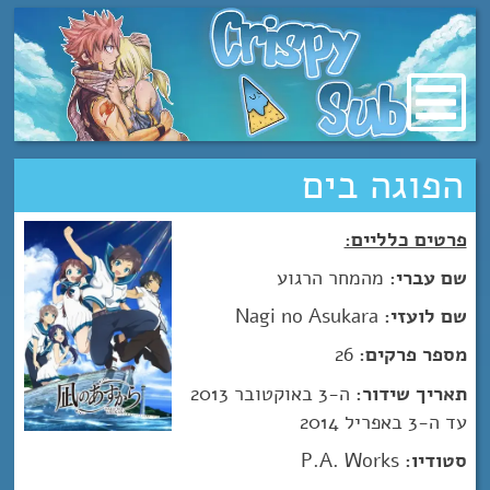
מעבר
לתוכן
הפוגה בים
פרטים כלליים:
שם עברי:
מהמחר הרגוע
שם לועזי:
Nagi no Asukara
מספר פרקים:
26
תאריך שידור:
ה-3 באוקטובר 2013
עד ה-3 באפריל 2014
סטודיו:
P.A. Works