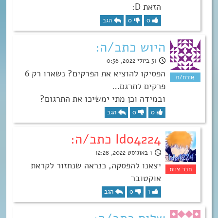
הזאת D:
0
0
הגב
היוש כתב/ה:
31 ביולי 2022, 0:56
הפסיקו להוציא את הפרקים? נשארו רק 6
פרקים לתרגם…
ובמידה וכן מתי ימשיכו את התרגום?
0
0
הגב
Ido4224 כתב/ה:
1 באוגוסט 2022, 12:28
יצאנו להפסקה, כנראה שנחזור לקראת
אוקטובר
1
0
הגב