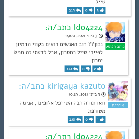
טייל
3
0
הגב
Ido4224 כתב/ה:
3 ביוני 2021, 14:00
נכון?? רוב האנשים רואים בקווי הדמיון
לפיירי טייל כחסרון, אבל לדעתי זה ממש
יתרון
2
0
הגב
kirigaya kazuto כתב/ה:
3 ביוני 2021, 10:29
וואו תודה רבה הטירפל אלופים , אנימה
מטורפת
1
0
הגב
Ido4224 כתב/ה: