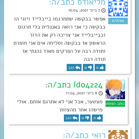
מליאודס כתב/ה:
7 ביוני 2021, 16:04
אפשר בבקשה שתתרגמו בייבלייד ויוגי הו
בבקשה כי אני רואה באנגלית בלי תרגום
ובבייבלייד אני צריכה רק את הדור
הראשון אז בבקשה וסליחה אים אני חופרת
ותודה רבה על הפרקים מאוד נהנתי אז
תודה רבה
0
0
הגב
Ido4224 כתב/ה:
8 ביוני 2021, 11:04
מצטער, אבל אני לא אתרגם אותם. אולי
מישהו אחר מהצוות
0
0
הגב
רואי כתב/ה: