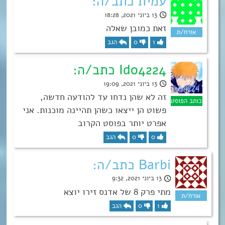
עמית כתב/ה:
13 ביוני 2021, 18:28
זאת כמובן שאלה
1
0
הגב
Ido4224 כתב/ה:
13 ביוני 2021, 19:09
זה לא שהן נדחו עד להודעה חדשה,
פשוט הן ייצאו כשהן תהיינה מוכנות. אני
אפרט יותר בפוסט הקרוב
0
0
הגב
Barbi כתב/ה:
13 ביוני 2021, 9:32
מתי פרק 8 של אדנס זירו יוצא
1
0
הגב