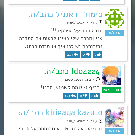
סימור דראגניל כתב/ה:
3 ביוני 2021, 10:57
תודה רבה על הפרקים!!!
אני וחברה שלי רצינו לראות את הסדרה
ובזכותכם יש לנו איך אז תודה רבה(:
3
0
הגב
Ido4224 כתב/ה:
3 ביוני 2021, 14:00
בכיף (: שמח לשמוע, תהנו!
2
0
הגב
kirigaya kazuto כתב/ה:
3 ביוני 2021, 10:51
גם ממש אהבתי שהיא מבוססת על פיירי