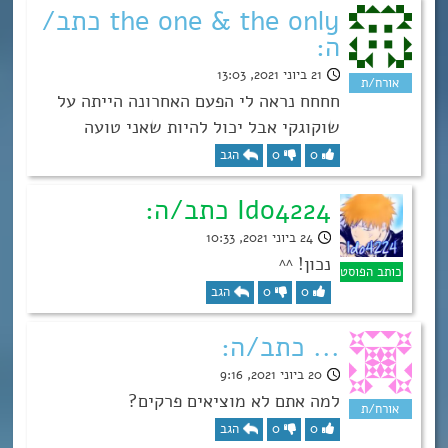
the one & the only כתב/
ה:
21 ביוני 2021, 13:03
חחחח נראה לי הפעם האחרונה הייתה על
שוקוגקי אבל יכול להיות שאני טועה
0
0
הגב
Ido4224 כתב/ה:
24 ביוני 2021, 10:33
נכון! ^^
0
0
הגב
... כתב/ה:
20 ביוני 2021, 9:16
למה אתם לא מוציאים פרקים?
0
0
הגב