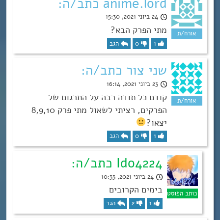
anime.lord כתב/ה:
24 ביוני 2021, 15:30
מתי הפרק הבא?
1
0
הגב
שני צור כתב/ה:
23 ביוני 2021, 16:14
קודם כל תודה רבה על התרגום של
הפרקים, רציתי לשאול מתי פרק 8,9,10
יצאו?
1
0
הגב
Ido4224 כתב/ה:
24 ביוני 2021, 10:33
בימים הקרובים
1
2
הגב