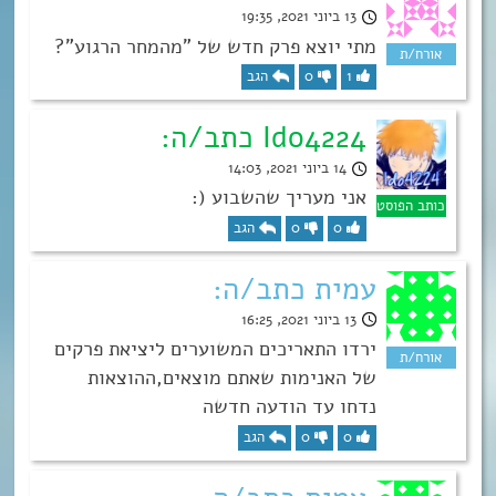
13 ביוני 2021, 19:35
מתי יוצא פרק חדש של ”מהמחר הרגוע”?
1
0
הגב
Ido4224 כתב/ה:
14 ביוני 2021, 14:03
אני מעריך שהשבוע (:
0
0
הגב
עמית כתב/ה:
13 ביוני 2021, 16:25
ירדו התאריכים המשוערים ליציאת פרקים
של האנימות שאתם מוצאים,ההוצאות
נדחו עד הודעה חדשה
0
0
הגב