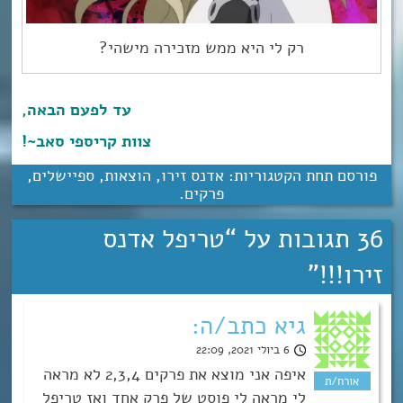
רק לי היא ממש מזכירה מישהי?
עד לפעם הבאה,
צוות קריספי סאב~!
פורסם תחת הקטגוריות:
אדנס זירו
,
הוצאות
,
ספיישלים
,
פרקים
.
36 תגובות על “
טריפל אדנס
זירו!!!
”
גיא כתב/ה:
6 ביולי 2021, 22:09
איפה אני מוצא את פרקים 2,3,4 לא מראה
לי מראה לי פוסט של פרק אחד ואז טריפל