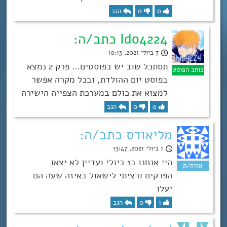
0
0
הגב
Ido4224 כתב/ה:
7 ביולי 2021, 10:13
תסתכל שוב יש בפוסטים… פרק 2 נמצא
בפוסט יום ההולדת, ובכל מקרה אפשר
למצוא את כולם במערכת הצפייה הישירה
0
0
הגב
מליאודס כתב/ה:
1 ביולי 2021, 13:47
היי אנחנו ב1 ביולי ועדיין לא יצאו
הפרקים ורציתי לישאול באיזה שעה הם
יעלו
1
0
הגב