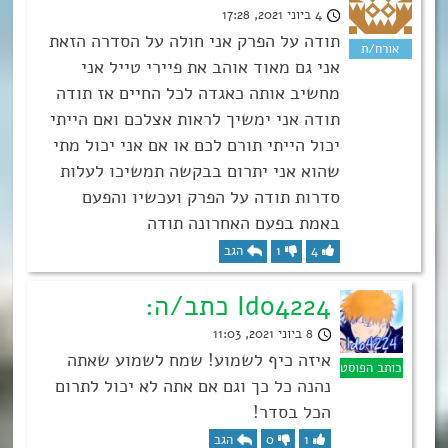
4 ביוני 2021, 17:28
תודה על הפרק אני חולה על הסדרה הזאת
אני גם מאוד אוהב את פיירי טייל אני
מחשיב אותה כאגדה לכל החיים אז תודה
תודה אני ימשיך לראות אצלכם ואם הייתי
יכול הייתי תורם לכם או אם אני יכול מתי
שהוא אני יתרום בבקשה תמשיכו לעלות
סדרות תודה על הפרק ועכשיו והפעם
באמת בפעם האחרונה תודה
4
1
הגב
Ido4224 כתב/ה:
8 ביוני 2021, 11:03
איזה כיף לשמוע! שמח לשמוע שאתה
נהנה כל כך וגם אם אתה לא יכול לתרום
הכל בסדר!
1
0
הגב