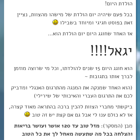
הולדת היום!
בכל פעם שיהיה יום הולדת של מישהו מהצוות, נציין
זאת בפוסט חגיגי ומיוחד בשבילו
אז האחד שחוגג היום יום הולדת הוא…
יגאל!!!!
הוא חוגג היום 15 שנים להולדתו, וכל מי שרוצה מוזמן
לברך אותו בתגובות ~
(הוא האחד שמנקה את המנגה מהתרגום האנגלי ומדביק
לכם את התרגום העברי והאיכותי של שירילי)
ביקשתי מחברי הצוות להכין ברכה בהתראה מאוד קצרה,
אז לא כולם ענו לי אבל גם אם קצת יש זה טוב
מבן (המסקר):
מזל טוב עד 120 אושר ועושר בריאות
והצלחה בכל מה שתעשה מאחל לך את כל הטוב