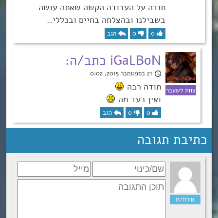
תודה על העבודה הקשה שאתה עושה
בשבילנו ובהצלחה בחיים ובכללי..
0
0
הגב
iGaLBoN כתב/ה:
21 בספטמבר 2015, 0:02
תודה רבה
ואין בעד מה
0
0
הגב
כתיבת תגובה