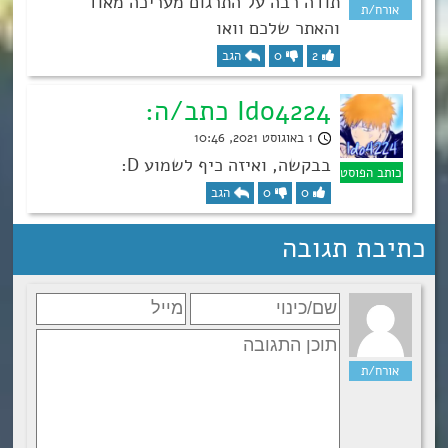
תודה רבה על התרגום מעריכה מאוד
והאתר שלכם וואו
2
0
הגב
Ido4224 כתב/ה:
1 באוגוסט 2021, 10:46
בבקשה, ואיזה כיף לשמוע D:
0
0
הגב
כתיבת תגובה