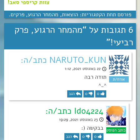
צוות קריספי סאב!
פורסם תחת הקטגוריות:
הוצאות
,
מהמחר הרגוע
,
פרקים
.
6 תגובות על “
מהמחר הרגוע, פרק
רביעי!
”
NARUTO_KUN כתב/ה:
22 באוגוסט 2021, 1:12
תודה רבה
^_^
0
0
הגב
Ido4224 כתב/ה:
23 באוגוסט 2021, 19:29
בבקשה (:
0
0
הגב