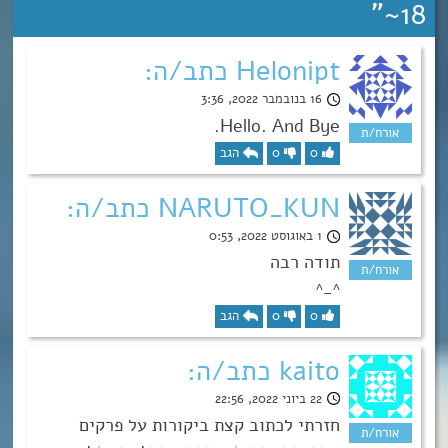
”
18~
Helonipt כתב/ה:
16 בנובמבר 2022, 3:36
Hello. And Bye.
0
0
הגב
NARUTO_KUN כתב/ה:
1 באוגוסט 2022, 0:53
תודה רבה
^_^
0
0
הגב
kaito כתב/ה:
22 ביוני 2022, 22:56
חזרתי לכתוב קצת ביקורות על פרקים