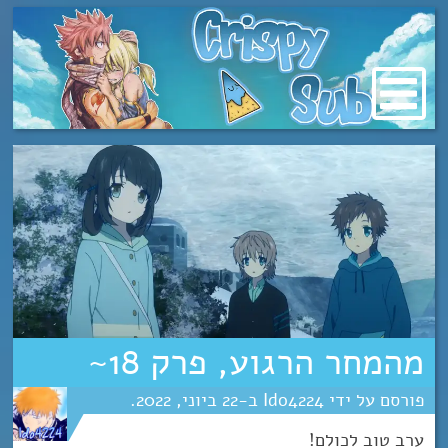
מעבר
לתוכן
מהמחר הרגוע, פרק 18~
Ido4224
22
יוני
2022
ערב טוב לכולם!