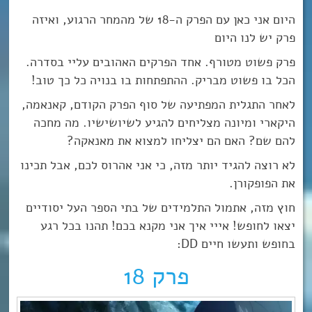
היום אני כאן עם הפרק ה-18 של מהמחר הרגוע, ואיזה
פרק יש לנו היום
פרק פשוט מטורף. אחד הפרקים האהובים עליי בסדרה.
הכל בו פשוט מבריק. ההתפתחות בו בנויה כל כך טוב!
לאחר התגלית המפתיעה של סוף הפרק הקודם, קאנאמה,
היקארי ומיונה מצליחים להגיע לשיושישיו. מה מחכה
להם שם? האם הם יצליחו למצוא את מאנאקה?
לא רוצה להגיד יותר מזה, כי אני אהרוס לכם, אבל תכינו
את הפופקורן.
חוץ מזה, אתמול התלמידים של בתי הספר העל יסודיים
יצאו לחופש! אייי איך אני מקנא בכם! תהנו בכל רגע
בחופש ותעשו חיים DD:
פרק 18