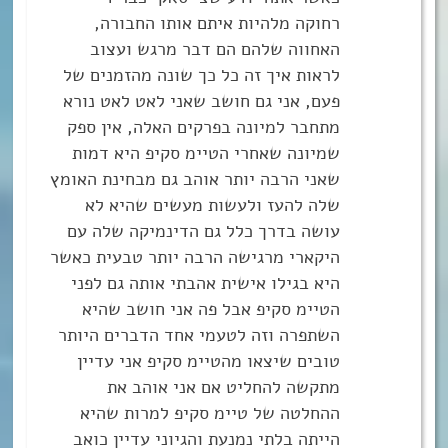
רחוקה מלהיות איתם אותו החבורה,
האחווה שלהם הם דבר מרגש ועצוב
לראות איך זה כל כך שונה מהזמנים של
פעם, אני גם חושב שאני לאט לאט נורא
מתחבר למיונה בפרקים האלה, אין ספק
שמיונה שאחרי הטיימ סקיפ היא דמות
שאני הרבה יותר אוהב גם מבחינת האומץ
שלה להעז ולעשות מעשים שהיא לא
עושה בדרך כלל גם הדינמיקה שלה עם
היקארי מרגישה הרבה יותר טבעית כאשר
היא בגילו אישית אהבתי אותה גם לפני
הטיימ סקיפ אבל פה אני חושב שהיא
השתפרה וזה לטעמי אחד הדברים היותר
טובים שיצאו מהטיימ סקיפ אני עדיין
מתקשה להחליט אם אני אוהב את
ההחלטה של טיימ סקיפ למרות שהיא
הייתה בלתי נמנעת והגיוני עדיין כואב