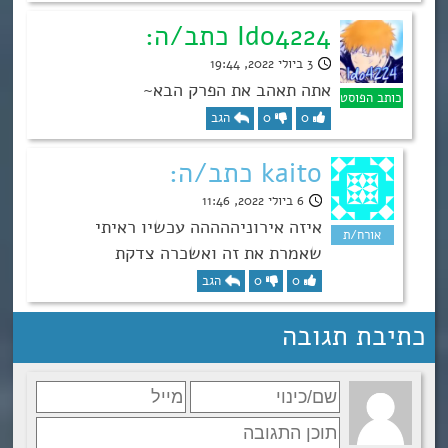
Ido4224 כתב/ה:
3 ביולי 2022, 19:44
אתה תאהב את הפרק הבא~
0
0
הגב
kaito כתב/ה:
6 ביולי 2022, 11:46
איזה אירוניההההה עכשיו ראיתי
שאמרת את זה ואשכרה צדקת
0
0
הגב
כתיבת תגובה