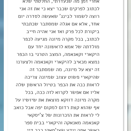
אחרי זמן מה שנעדרתי, החלטתי שלא
לכתוב לפרקים שכבר יצא כי את זה אני
רוצה לשמור לבינג’ שאעשה לסדרה יום
אחד, אלא אם אגלה שמסתבר שכתבתי
ביקורת לכל פרק ואז אני אהיה חייב
לכתוב, בכל מקרה מיונה מגיעה לכפר
מולדתה של אמא לראשונה יחד עם
היקארי וקאנאמה, המצב הטרגי בו הכפר
נמצא מכאיב להיקארי וקאנאמה ולצערנו
זה יצא על מיונה, מה שמסתבר זה
שהיקארי פשוט עצוב שמיונה צריכה
לראות ככה את הכפר בטיול הראשון שלה
אליו אם אפשר לקרוא לזה ככה, בכל
מקרה מיונה דווקא מוצאת את שיושיו על
אף שהוא קצת רדום למקום יפה אבל כואב
לי לראות את הזכרונות של צ’יסקאי
קאנאמה מאנאקה והיקארי בבית ספר
כאשר אתה יודע שצי’סאקי כבר דיי