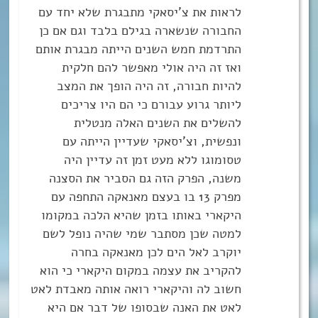
לראות את צ’יסאקי מתבגרת שלא יחד עם
החבורה שנשארה בגילם בלבד וגם אם כן
התרדמת חמש השנים הייתה מבגרת אותם
ואז זה היה אולי מאפשר להם חלקית
להיות חבורה, זה היה הופך את המצב
ליותר גרוע עבורם כי הם היו צריכים
להשלים את השנים האלה מנטלית
ונפשית, וצ’יסאקי שעדיין הייתה עם
טסומוגו ללא מעט זמן זה עדיין היה
משנה, הפרק הזה גם הסביר את הסצנה
מפרק 13 בו בעצם מאנאקה התחפה עם
היקארי באותו בזמן שהיא הלכה במקומו
למטה שכן מסתבר שמי שהיה נופל לשם
יוקרב לאל הים לכן מאנאקה בחרה
להקריב את עצמה במקום היקארי כי הוא
חשוב לה והיקארי רואה אותה מאבדת לאט
לאט את האנה שבסופו של דבר אם היא