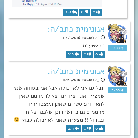
0
0
הגב
אנונימית כתב/ה:
25 באוגוסט 2016, 1:47
*מצטערת
0
0
הגב
אנונימית כתב/ה:
25 באוגוסט 2016, 1:46
חבל גם אני לא יכולה אבל אני בטוחה שמי
שמצייר את הציורים יצא לו מהמם שאין
לתאר והפוסטרים שאתן תעצבו יהיו
מהממים גם כן ושהדוכן שלכם יצליח
ובגדול !! מצערת שאני לא יכולה לבוא
0
0
הגב