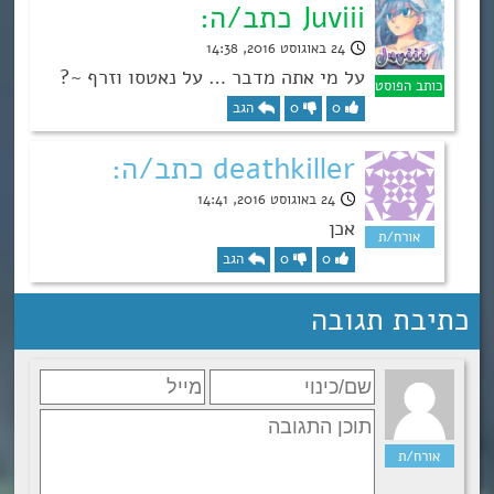
Juviii כתב/ה:
24 באוגוסט 2016, 14:38
על מי אתה מדבר … על נאטסו וזרף ~?
0
0
הגב
deathkiller כתב/ה:
24 באוגוסט 2016, 14:41
אכן
0
0
הגב
כתיבת תגובה