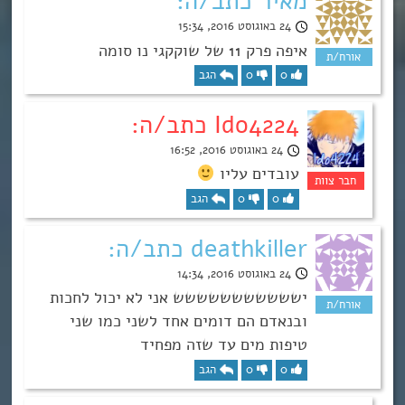
מאיר כתב/ה:
24 באוגוסט 2016, 15:34
איפה פרק 11 של שוקקגי נו סומה
0
0
הגב
Ido4224 כתב/ה:
24 באוגוסט 2016, 16:52
עובדים עליו
0
0
הגב
deathkiller כתב/ה:
24 באוגוסט 2016, 14:34
יששששששששששש אני לא יכול לחכות
ובנאדם הם דומים אחד לשני כמו שני
טיפות מים עד שזה מפחיד
0
0
הגב