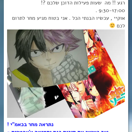
רגע !! מה שעות פעילות הדוכן שלכם ?!
9:30-17:00 .
אוקיי , עכשיו הבנתי הכל . אני בטוח מגיע מחר לתרום
לכם
נתראה מחר בכאמ”י !