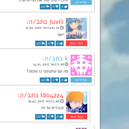
0
0
הגב
Juviii כתב/ה:
10 בפברואר 2017, 13:30
יאפ
0
0
הגב
k כתב/ה:
26 בינואר 2017, 14:01
מה עם שוקוגקי נו סומה?
0
0
הגב
Ido4224 כתב/ה:
26 בינואר 2017, 19:42
עובדים על זה
0
0
הגב