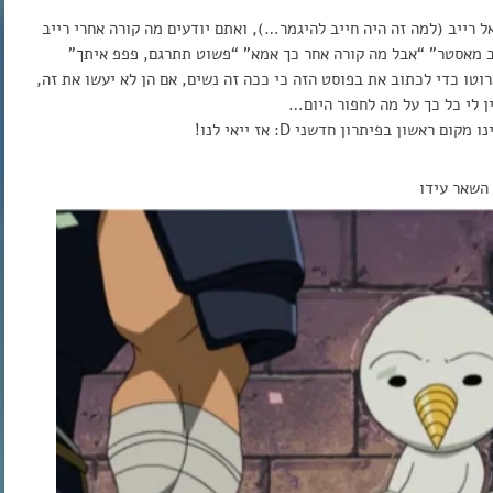
 רייב (למה זה היה חייב להיגמר…), ואתם יודעים מה קורה אחרי רייב
ייב מאסטר” “אבל מה קורה אחר כך אמא” “פשוט תתרגם, פפפ איתך”
רוטו כדי לכתוב את בפוסט הזה כי ככה זה נשים, אם הן לא יעשו את זה,
ן לי כל כך על מה לחפור היום…