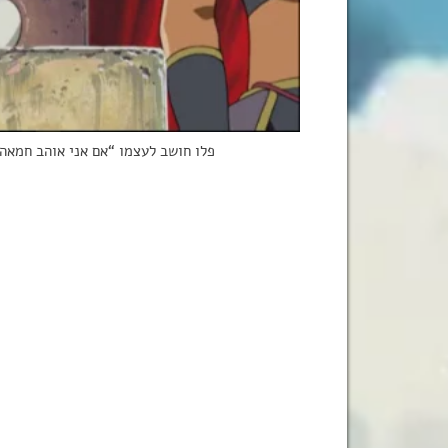
פלו חושב לעצמו “אם אני אוהב חמאה 