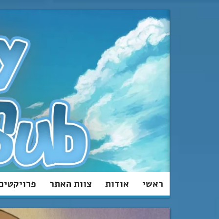
מעבר
לתוכן
ראשי
אודות
צוות האתר
פרויקטים