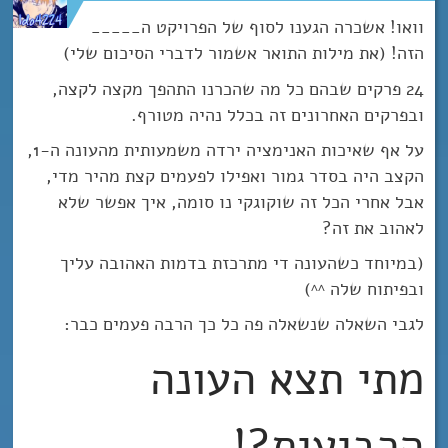
וואו! אשכרה הגענו לסוף של הפרויקט ה_____
הזה! (את מילות התואר אשמור לדברי הסיכום שלי)
24 פרקים שבהם כל מה שהכרנו התהפך מקצה לקצה,
ובפרקים האחרונים זה בכלל נהיה מטורף.
על אף שאיכות האנימציה ירדה משמעותית מהעונה ה-1,
הקצב היה בסדר גמור ואפילו לפעמים קצת מהיר מדי,
אבל אחרי הכל זה שוקוגקי נו סומה, איך אפשר שלא
לאהוב את זה?
(במיוחד כשהעונה די מתרכזת בדמות האהובה עליך
ובפיתוח שלה ^^)
לגבי השאלה שנשאלה פה כל כך הרבה פעמים כבר:
מתי תצא העונה
הרביעית?!