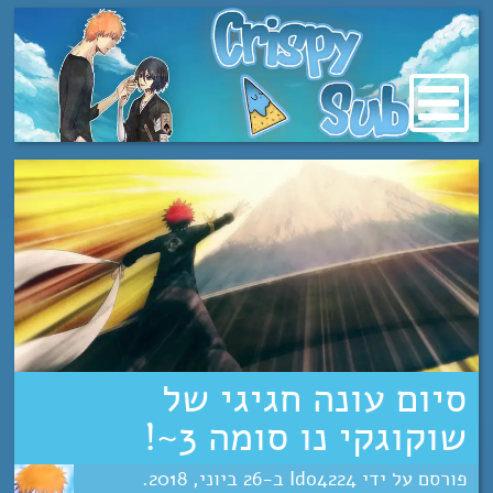
מעבר
לתוכן
סיום עונה חגיגי של
שוקוגקי נו סומה 3~!
Ido4224
26
יוני
2018