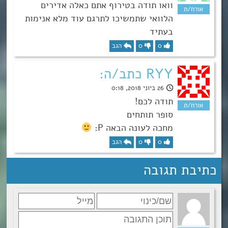
וואו תודה בטירוף אתם כאלה אדירים
הלוואי שתמשיכו לתרגם עוד מלא אנימות
בעתיד
0
0
הגב
RYY כתב/ה:
26 ביוני 2018, 0:18
תודה לכם!
סופר תותחים
מחכה לעונה הבאה P:
0
0
הגב
כתיבת תגובה