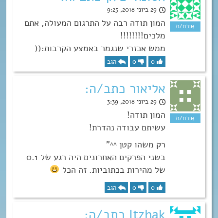
29 ביוני 2018, 9:25
המון תודה רבה על התרגום המעולה, אתם
מלכים!!!!!!!!
ממש אכזרי שנגמר באמצע הקרבות:((
0
0
הגב
אליאור כתב/ה:
29 ביוני 2018, 3:39
המון תודה!
עשיתם עבודה נהדרת!
רק משהו קטן ^^”
בשני הפרקים האחרונים היה רגע של 0.1
של מהירות בכתוביות. זה הכל
0
0
הגב
Itzhak כתב/ה: