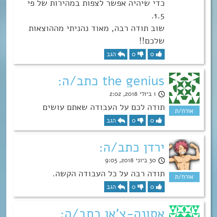
כדי שיהיה אפשר לצפות במהירות של פי
1.5.
שוב תודה רבה, מאוד נהניתי מההוצאות
שלכם!!
0
0
הגב
the genius כתב/ה:
1 ביולי 2018, 2:02
תודה לכם על העבודה שאתם עושים
0
0
הגב
ירדן כתב/ה:
30 ביוני 2018, 9:05
תודה רבה על כל העבודה הקשה.
0
0
הגב
אסונה-צ'אן כתב/ה: