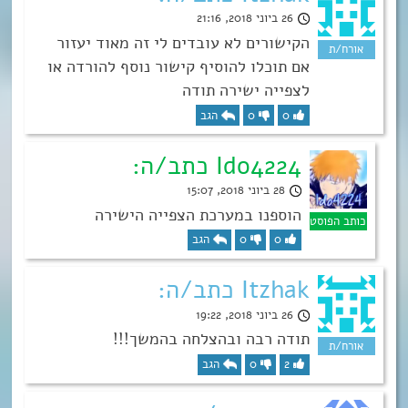
26 ביוני 2018, 21:16
הקישורים לא עובדים לי זה מאוד יעזור
אם תוכלו להוסיף קישור נוסף להורדה או
לצפייה ישירה תודה
0
0
הגב
Ido4224 כתב/ה:
28 ביוני 2018, 15:07
הוספנו במערכת הצפייה הישירה
0
0
הגב
Itzhak כתב/ה:
26 ביוני 2018, 19:22
תודה רבה ובהצלחה בהמשך!!!
2
0
הגב