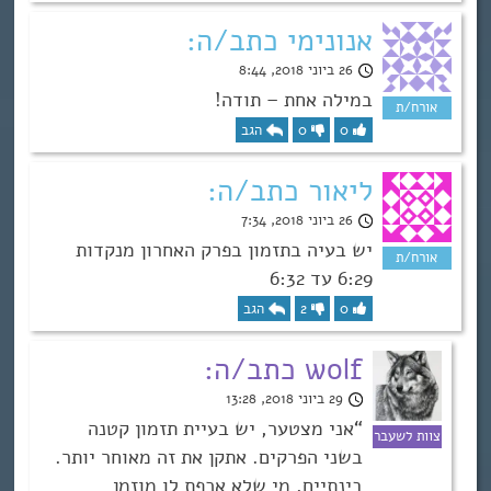
אנונימי כתב/ה:
26 ביוני 2018, 8:44
במילה אחת – תודה!
0
0
הגב
ליאור כתב/ה:
26 ביוני 2018, 7:34
יש בעיה בתזמון בפרק האחרון מנקדות
6:29 עד 6:32
0
2
הגב
wolf כתב/ה:
29 ביוני 2018, 13:28
“אני מצטער, יש בעיית תזמון קטנה
בשני הפרקים. אתקן את זה מאוחר יותר.
בינתיים, מי שלא אכפת לו מוזמן