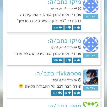
מיקו כתב/ה:
26 ביוני 2018, 19:07
אתם יכולים לתכן את שני הפרקים זה
רושם לי “לא ניתן להפעיל את הסרטון”
0
1
הגב
מיקו כתב/ה:
26 ביוני 2018, 19:06
אתם יכולים לתכן את הפרק הוא לא עובד
0
1
הגב
rivka009 כתב/ה:
26 ביוני 2018, 17:58
תודה רבה לכם על העבודה הקשה
0
0
הגב
משה כתב/ה: