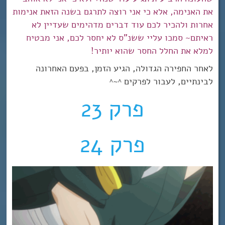
את האנימה, אלא כי אני רוצה לתרגם בשנה הזאת אנימות
אחרות ולהכיר לכם עוד דברים מדהימים שעדיין לא
ראיתם~ סמכו עליי ששנ”ס לא יחסר לכם, אני מבטיח
למלא את החלל החסר שהוא יותיר!
לאחר החפירה הגדולה, הגיע הזמן, בפעם האחרונה
לבינתיים, לעבור לפרקים ^~^
פרק 23
פרק 24