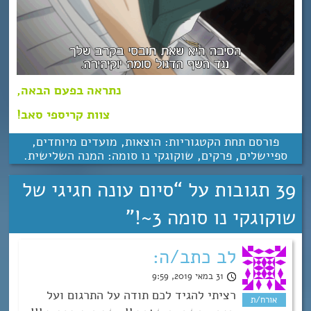
נתראה בפעם הבאה,
צוות קריספי סאב!
פורסם תחת הקטגוריות:
הוצאות
,
מועדים מיוחדים
,
ספיישלים
,
פרקים
,
שוקוגקי נו סומה: המנה השלישית
.
39 תגובות על “
סיום עונה חגיגי של
שוקוגקי נו סומה 3~!
”
לב כתב/ה:
31 במאי 2019, 9:59
רציתי להגיד לכם תודה על התרגום ועל