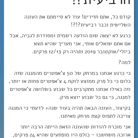
קודם כל, אתם חזירים! עוד לא סיימתם את העונה
השלישית וכבר רביעית?!?!
כרגע לא יצאה שום הודעה רשמית ומסודרת לגביה, אבל
אם אתם שואלים אותי, אני מעריך שהיא תצא
ביולי/אוקטובר 2019 ותהיה רק 12/13 פרקים.
למה?
כי כרגע אנחנו במרחק של 50 צ’אפטרים מהמנגה שזה
כלום כי כל פרק ממוצע לוקח 4 צ’אפטרים פחות או יותר,
וזה כאילו אנחנו מתקרבים כל שבוע בשלושה צ’אפטרים
למנגה, כי גם כל שבוע יוצא פרק.
בקיצור, העונה הבאה תהיה בעוד שנה+ לדעתי כי המנגה
צריכה לתפוס קצת מרחק מאיתנו.
אני מוכרח להודות שהעונה הזאת הייתה הרבה יותר
ארוכה משחשבו – כולם היו מופתעים שהיא 24 פרקים,