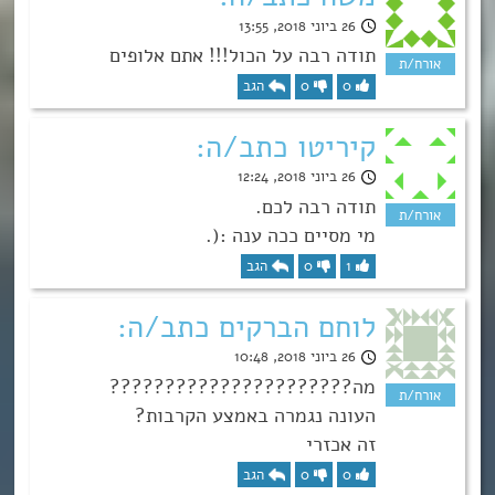
26 ביוני 2018, 13:55
תודה רבה על הכול!!! אתם אלופים
0
0
הגב
קיריטו כתב/ה:
26 ביוני 2018, 12:24
תודה רבה לכם.
מי מסיים ככה ענה :(.
1
0
הגב
לוחם הברקים כתב/ה:
26 ביוני 2018, 10:48
מה??????????????????????
העונה נגמרה באמצע הקרבות?
זה אכזרי
0
0
הגב