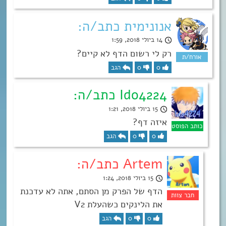
אנונימית כתב/ה:
14 ביולי 2018, 1:59
רק לי רשום הדף לא קיים?
0
0
הגב
Ido4224 כתב/ה:
15 ביולי 2018, 1:21
איזה דף?
0
0
הגב
Artem כתב/ה:
15 ביולי 2018, 1:24
הדף של הפרק מן הסתם, אתה לא עדכנת
את הלינקים כשהעלת V2
0
0
הגב