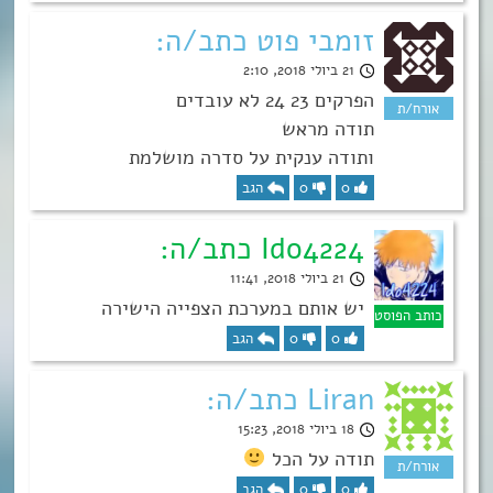
זומבי פוט כתב/ה:
21 ביולי 2018, 2:10
הפרקים 23 24 לא עובדים
תודה מראש
ותודה ענקית על סדרה מושלמת
0
0
הגב
Ido4224 כתב/ה:
21 ביולי 2018, 11:41
יש אותם במערכת הצפייה הישירה
0
0
הגב
Liran כתב/ה:
18 ביולי 2018, 15:23
תודה על הכל
0
0
הגב