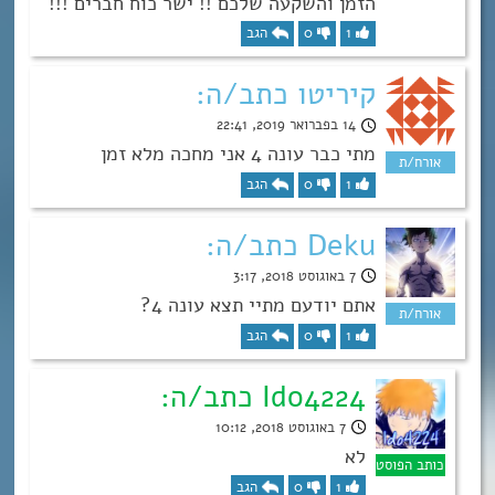
הזמן והשקעה שלכם !! ישר כוח חברים !!!
1
0
הגב
קיריטו כתב/ה:
14 בפברואר 2019, 22:41
מתי כבר עונה 4 אני מחכה מלא זמן
1
0
הגב
Deku כתב/ה:
7 באוגוסט 2018, 3:17
אתם יודעם מתיי תצא עונה 4?
1
0
הגב
Ido4224 כתב/ה:
7 באוגוסט 2018, 10:12
לא
1
0
הגב