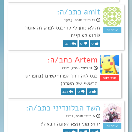
amit כתב/ה:
11 ביולי 2018, 19:15
זה לא נותן לי להיכנס לפרק זה אומר
שהוא לא קיים
0
0
הגב
Artem כתב/ה:
11 ביולי 2018, 21:21
כנס לזה דרך הפרוייקטים (בתפריט
הראשי של האתר)
0
0
הגב
השד הבלונדיני כתב/ה:
6 ביולי 2018, 21:11
ידוע מתי תצא העונה הבאה?
0
0
הגב