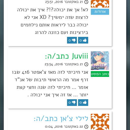
21 באוקטובר 2016, 23:51
לא! אך את יכולה?!? איך את יכולה
לרצות שזה ימשיך? XD אני לא
יכולה כבר ליראות אותם נילחמים
בירצינות ועם כוונה להרוג
0
0
Juviii כתב/ה:
21 באוקטובר 2016, 23:54
אני חיכיתי לזה מאז צ’אפטר 416 שבו
זרף אמר מה הראשי תיבות של אנ”ד
אומר … חיכיתי לזה שנה וחצי קצת
יותר … אז זה איך אני יכולה .
0
0
לילי צ'אן כתב/ה:
22 באוקטובר 2016, 0:04