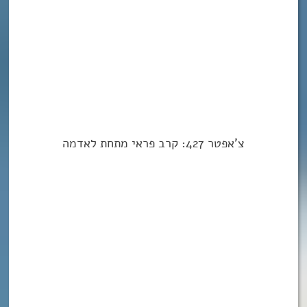
צ’אפטר 427: קרב פראי מתחת לאדמה