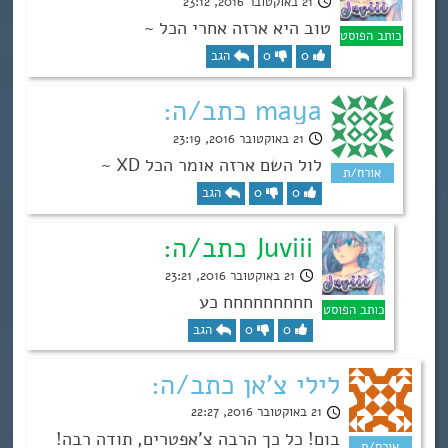
21 באוקטובר 2016, 23:12
טוב היא ארזה אחרי הכל ~
0
0
הגב
maya כתב/ה:
21 באוקטובר 2016, 23:19
לול השם ארזה אומר הכל XD ~
0
0
הגב
Juviii כתב/ה:
21 באוקטובר 2016, 23:21
חחחחחחחחח כע
0
0
הגב
לילי צ'אן כתב/ה:
21 באוקטובר 2016, 22:27
בום! כל כך הרבה צ’אפטרים, תודה רבה!