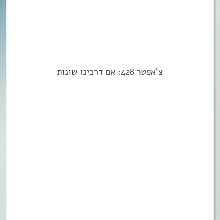
צ’אפטר 428: אם דרכינו שונות