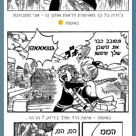
ג’וויה כל כך מאושרת לראות אותך גר- אני מתכוונת
נאטסו
נאטסו ~ איפה היד שלך בדיוק ? הו הו .