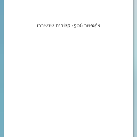
צ’אפטר 506: קשרים שנשברו