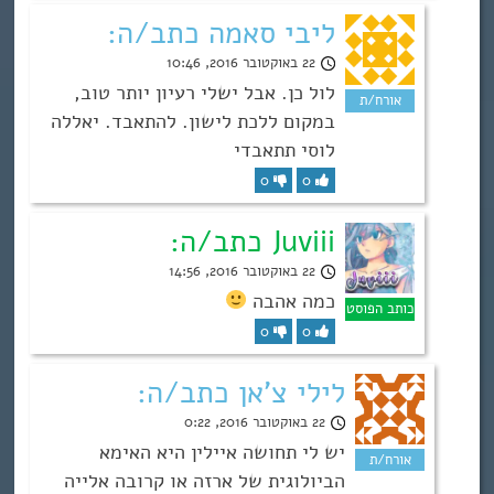
ליבי סאמה כתב/ה:
22 באוקטובר 2016, 10:46
לול כן. אבל ישלי רעיון יותר טוב,
במקום ללכת לישון. להתאבד. יאללה
לוסי תתאבדי
0
0
Juviii כתב/ה:
22 באוקטובר 2016, 14:56
כמה אהבה
0
0
לילי צ'אן כתב/ה:
22 באוקטובר 2016, 0:22
יש לי תחושה איילין היא האימא
הביולוגית של ארזה או קרובה אלייה