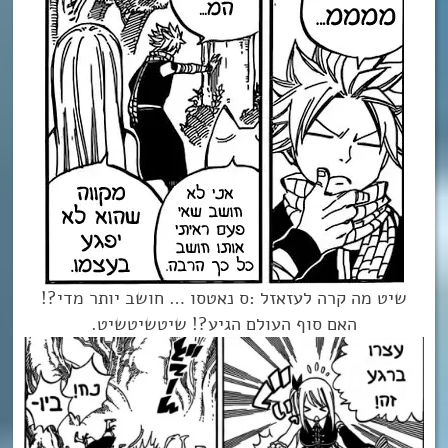
שיט מה קרה לעזאזל :ס נאטסו … חושב יותר מדי?!
האם סוף העולם הגיע?! שיטשיטשיט.