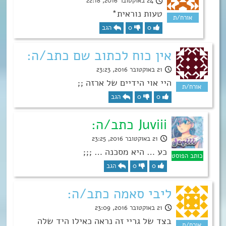
24 באוקטובר 2016, 22:18
טעות נוראית*
0
0
הגב
אין כוח לכתוב שם כתב/ה:
21 באוקטובר 2016, 23:23
היי אוי הידיים של ארזה ;;
0
0
הגב
Juviii כתב/ה:
21 באוקטובר 2016, 23:25
כע … היא מסכנה … ;;;
0
0
הגב
ליבי סאמה כתב/ה:
21 באוקטובר 2016, 23:09
בצד של גריי זה נראה כאילו היד שלה