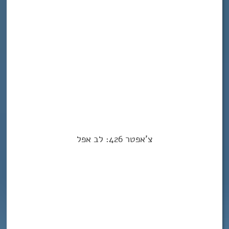
צ’אפטר 426: לב אפל