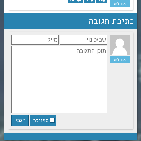
כתיבת תגובה
ספוילר