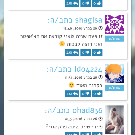
0
0
הגב
shagisa כתב/ה:
26 במרץ 2016, 12:46
זו פעם שניה שאני קוראת את הצ’אפטר
ואני רוצה לבכות
0
0
הגב
Ido4224 כתב/ה:
26 במרץ 2016, 11:51
בקרוב מאוד
0
0
הגב
ohad836 כתב/ה:
26 במרץ 2016, 0:55
פיירי טייל 2014 פרק 102?
0
0
הגב