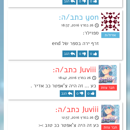
0
0
הגב
yon כתב/ה:
26 במרץ 2016, 18:37
ספוילר:
זרף ירה בספר של end
0
0
הגב
Juviii כתב/ה:
26 במרץ 2016, 18:42
כע … זה היה צ’אפטר ככ אדיר .
0
0
הגב
Juviii כתב/ה:
26 במרץ 2016, 12:57
כע זה היה צ’אפטר ככ טוב ><