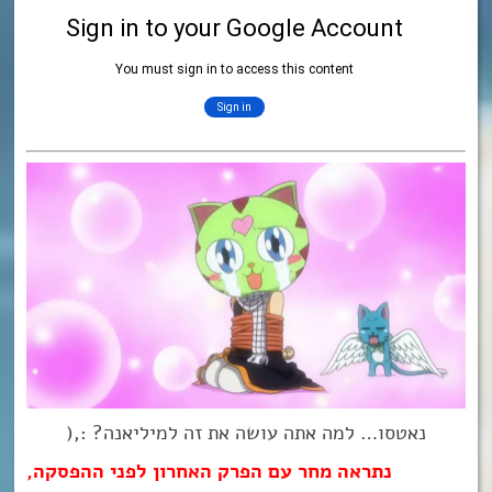
נאטסו… למה אתה עושה את זה למיליאנה? :,(
נתראה מחר עם הפרק האחרון לפני ההפסקה,