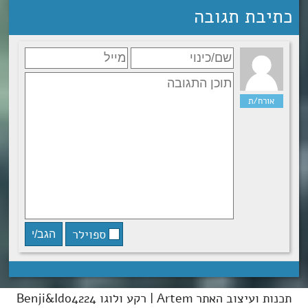
כתיבת תגובה
ספוילר
תכנות ועיצוב האתר Artem | רקע ולוגו Benji&Ido4224