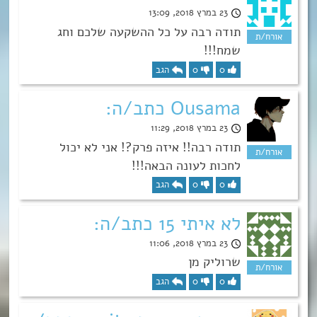
23 במרץ 2018, 13:09
תודה רבה על כל ההשקעה שלכם וחג
שמח!!!
0
0
הגב
Ousama כתב/ה:
23 במרץ 2018, 11:29
תודה רבה!! איזה פרק?! אני לא יכול
לחכות לעונה הבאה!!!
0
0
הגב
לא איתי 15 כתב/ה:
23 במרץ 2018, 11:06
שרוליק מן
0
0
הגב