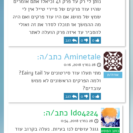
נותן לי רק עד פרק 41 וכיאלו אתם אומרים
שהיו עוד פרקים של פיירי טייל אין לי
שמץ של מושג אם היו עוד פרקים ואם היה
מה ההמשך אז תוכלו לסדר את זה ואולי
להסביר עד איזה פרק הועלה לאתר
0
0
הגב
Aminetale כתב/ה:
28 במרץ 2018, 0:16
מתי תעלו עוד סירטונים על fairy tail?
ולמה הפרקים הראשונים לא ממש
עובדים?
0
0
הגב
Ido4224 כתב/ה:
28 במרץ 2018, 0:54
גוגל עושים לנו בעיות. נעלה בקרוב עוד