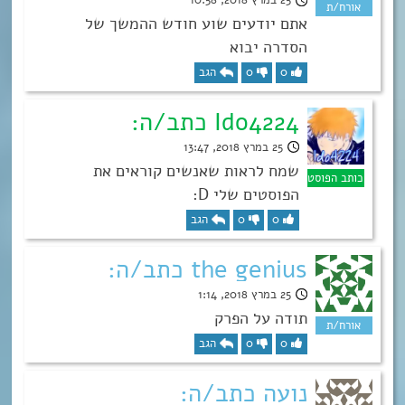
אתם יודעים שוע חודש ההמשך של
הסדרה יבוא
0
0
הגב
Ido4224 כתב/ה:
25 במרץ 2018, 13:47
שמח לראות שאנשים קוראים את
הפוסטים שלי D:
0
0
הגב
the genius כתב/ה:
25 במרץ 2018, 1:14
תודה על הפרק
0
0
הגב
נועה כתב/ה: