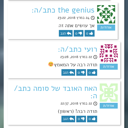
the genius כתב/ה:
24 במרץ 2018, 23:22
אך עושים אתה זה
0
0
הגב
רועי כתב/ה:
22 במרץ 2018, 23:28
תודה רבה על המאמץ
0
0
הגב
האח האובד של סומה כתב/
ה:
22 במרץ 2018, 22:37
תודה רבה! (ראשון)
0
0
הגב