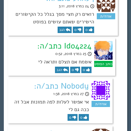
24 במרץ 2018, 3:11
רואים רק חצי מסך בגלל כל הקישורים
הישירים שאתם עושים בפוסט
0
0
הגב
Ido4224 כתב/ה:
25 במרץ 2018, 0:52
אשמח אם תצלם ותראה לי
0
0
הגב
Nobody כתב/ה:
27 במרץ 2018, 1:38
אי אפשר לעלות לפה תמונות אבל זה
ככה גם לי
0
0