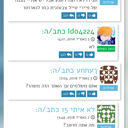
תגידו לא רוצה לשגע אבל יש אוליי מנגה
של פיירי טייל צבעונית כמו לנארוטו
0
0
הגב
Ido4224 כתב/ה:
5 באפריל 2018, 14:21
לא
0
0
הגב
ךעחחע כתב/ה:
3 באפריל 2018, 17:04
אתם משלמים עך האתר הזה משהו?
0
0
הגב
לא איתי 15 כתב/ה:
7 באפריל 2018, 13:49
מה אתה חושב?