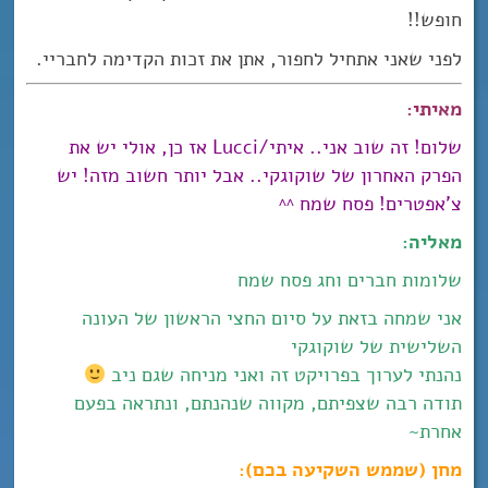
חופש!!
לפני שאני אתחיל לחפור, אתן את זכות הקדימה לחבריי.
מאיתי:
שלום! זה שוב אני.. איתי/Lucci אז כן, אולי יש את
הפרק האחרון של שוקוגקי.. אבל יותר חשוב מזה! יש
צ’אפטרים! פסח שמח ^^
מאליה:
שלומות חברים וחג פסח שמח
אני שמחה בזאת על סיום החצי הראשון של העונה
השלישית של שוקוגקי
נהנתי לערוך בפרויקט זה ואני מניחה שגם ניב
תודה רבה שצפיתם, מקווה שנהנתם, ונתראה בפעם
אחרת~
מחן (שממש השקיעה בכם):