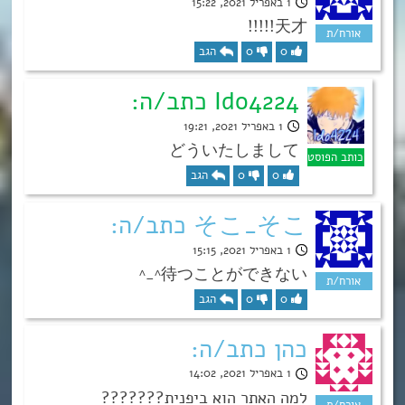
1 באפריל 2021, 15:22
天才!!!!!
0
0
הגב
Ido4224 כתב/ה:
1 באפריל 2021, 19:21
どういたしまして
0
0
הגב
そこ_そこ כתב/ה:
1 באפריל 2021, 15:15
待つことができない⁦^_^
0
0
הגב
כהן כתב/ה:
1 באפריל 2021, 14:02
למה האתר הוא ביפנית???????