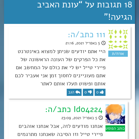
18 תגובות על “
עונת האביב
הגיעה!
”
111 כתב/ה:
5 באפריל 2021, 21:16
היי אתם יודעים שניתן למצוא באינטרנט
את כל הפרקים של העונה הראשונה של
פיירי טייל יש לי את כולם על המחשב אם
אתם מעוניינים לחסוך זמן אני אעביר לכם
אותם ופשוט תעלו אותם לאתר
0
0
הגב
Ido4224 כתב/ה:
5 באפריל 2021, 23:09
אנחנו מודעים לזה, אבל אנחנו אוהבים
פיירי טייל וזו הסיבה שאנחנו מתרגמים