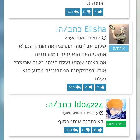
אותה (:
1
0
הגב
Elisha כתב/ה:
4 באפריל 2021, 22:58
שלום אבל מתי תתרגמו את הפרק הנפלא
אמאגי האם הוא יהיה במתכוננים
אה ראיתי שהוא נעלם הייתי בטוח שראיתי
אותו בפרויקטים המתכוננים מדוע הוא
נעלם
0
0
הגב
Ido4224 כתב/ה:
5 באפריל 2021, 13:20
לא נתרגם אותו בסוף
0
0
הגב