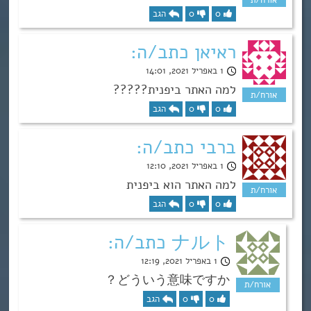
0
0
הגב
ראיאן כתב/ה:
1 באפריל 2021, 14:01
למה האתר ביפנית?????
0
0
הגב
ברבי כתב/ה:
1 באפריל 2021, 12:10
למה האתר הוא ביפנית
0
0
הגב
ナルト כתב/ה:
1 באפריל 2021, 12:19
どういう意味ですか？
0
0
הגב