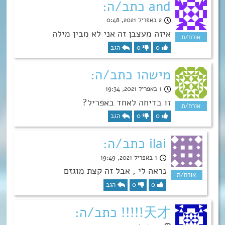
and כתב/ה:
2 באפריל 2021, 0:48
איזה מעצבן זה אני לא מבין מילה
0
0
הגב
מישהו כתב/ה:
1 באפריל 2021, 19:34
זו בדיחה לאחד באפריל?
0
0
הגב
ilai כתב/ה:
1 באפריל 2021, 19:49
נראה לי , אבל זה קצת מוגזם
0
0
הגב
天才!!!!! כתב/ה: