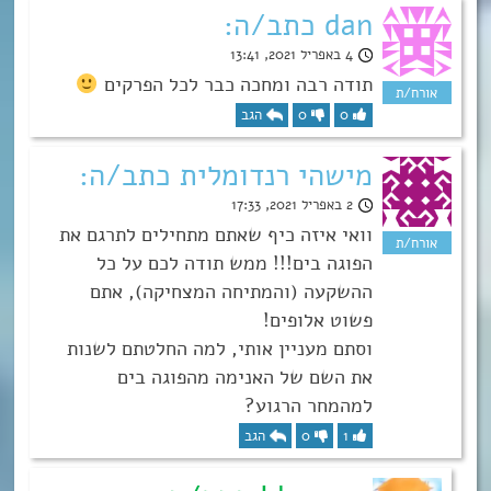
dan כתב/ה:
4 באפריל 2021, 13:41
תודה רבה ומחכה כבר לכל הפרקים
0
0
הגב
מישהי רנדומלית כתב/ה:
2 באפריל 2021, 17:33
וואי איזה כיף שאתם מתחילים לתרגם את
הפוגה בים!!! ממש תודה לכם על כל
ההשקעה (והמתיחה המצחיקה), אתם
פשוט אלופים!
וסתם מעניין אותי, למה החלטתם לשנות
את השם של האנימה מהפוגה בים
למהמחר הרגוע?
1
0
הגב