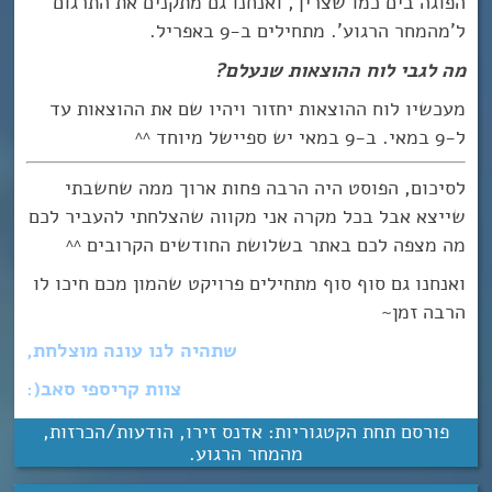
הפוגה בים כמו שצריך, ואנחנו גם מתקנים את התרגום
ל’מהמחר הרגוע’. מתחילים ב-9 באפריל.
מה לגבי לוח ההוצאות שנעלם?
מעכשיו לוח ההוצאות יחזור ויהיו שם את ההוצאות עד
ל-9 במאי. ב-9 במאי יש ספיישל מיוחד ^^
לסיכום, הפוסט היה הרבה פחות ארוך ממה שחשבתי
שייצא אבל בכל מקרה אני מקווה שהצלחתי להעביר לכם
מה מצפה לכם באתר בשלושת החודשים הקרובים ^^
ואנחנו גם סוף סוף מתחילים פרויקט שהמון מכם חיכו לו
הרבה זמן~
שתהיה לנו עונה מוצלחת,
צוות קריספי סאב(:
פורסם תחת הקטגוריות:
אדנס זירו
,
הודעות/הכרזות
,
מהמחר הרגוע
.