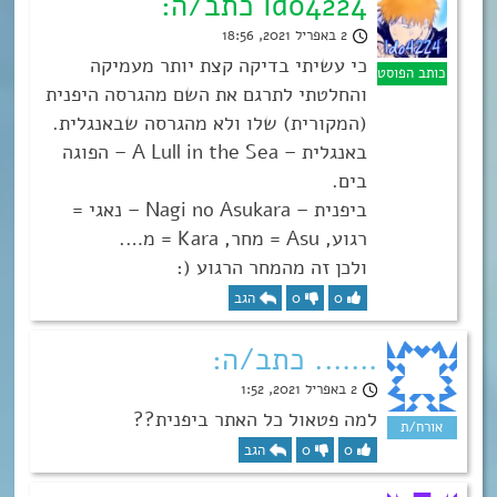
Ido4224 כתב/ה:
2 באפריל 2021, 18:56
כי עשיתי בדיקה קצת יותר מעמיקה
והחלטתי לתרגם את השם מהגרסה היפנית
(המקורית) שלו ולא מהגרסה שבאנגלית.
באנגלית – A Lull in the Sea – הפוגה
בים.
ביפנית – Nagi no Asukara – נאגי =
רגוע, Asu = מחר, Kara = מ….
ולכן זה מהמחר הרגוע (:
0
0
הגב
……. כתב/ה:
2 באפריל 2021, 1:52
למה פטאול כל האתר ביפנית??
0
0
הגב