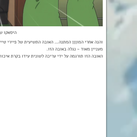
היסאקו ש
מעניין מאוד ~ נגלה באובה הזו.
האובה הזו תורגמה על ידי עריכה לשונית עידו בקרת איכות