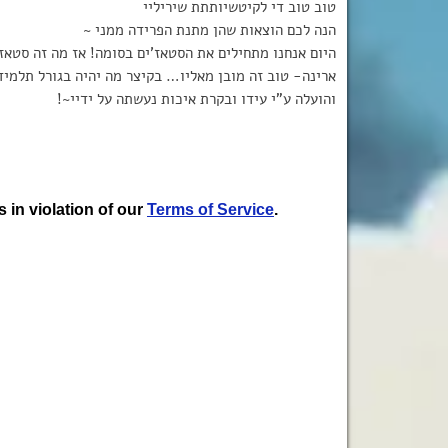
טוב טוב די לקיטשיותתת שיריליי
הנה לכם הוצאות שהן מתנת הפרידה ממני ~
היום אנחנו מתחילים את הסטאז’ים בסומה! אז מה זה סטאז’
והועלה ע”י עידו ובקרת איכות נעשתה על ידיי~!