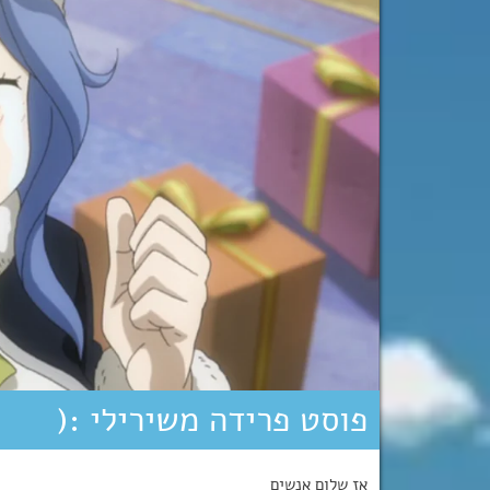
פוסט פרידה משירילי :(
אז שלום אנשים