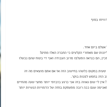
ויחו בסוף
יונות שם מאחורי הקלעים כי החברה האלו מתים!
ין, הם כנראה התעלפו מרוב העבודה ואני די בטוח שהם נכשלו
י טעות במקום כלשהו בחישוב הזה אז אם אתם מוצאים מה זה
ב הזה בחמש לפנות בוקר.
 אין לי שום גאווה בזה אני כרגע בזבזתי יותר מחצי שעה מהחיים
מאנימה שגם ככה רובה מתעסקת בחזה של הדמויות הנשיות יותר