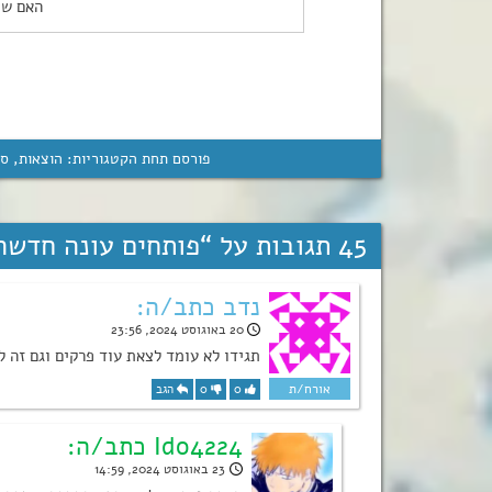
האם שו
פורסם תחת הקטגוריות:
הוצאות
,
ספ
45 תגובות על “
פותחים עונה חדשה 
נדב כתב/ה:
20 באוגוסט 2024, 23:56
תגידו לא עומד לצאת עוד פרקים וגם זה לא עובד ל
0
0
הגב
Ido4224 כתב/ה:
23 באוגוסט 2024, 14:59