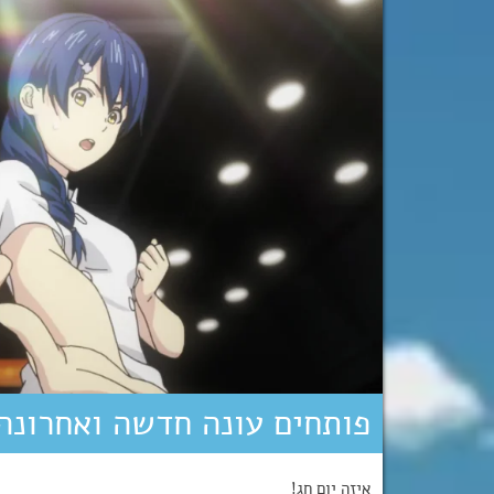
פותחים עונה חדשה ואחרונה
איזה יום חג!