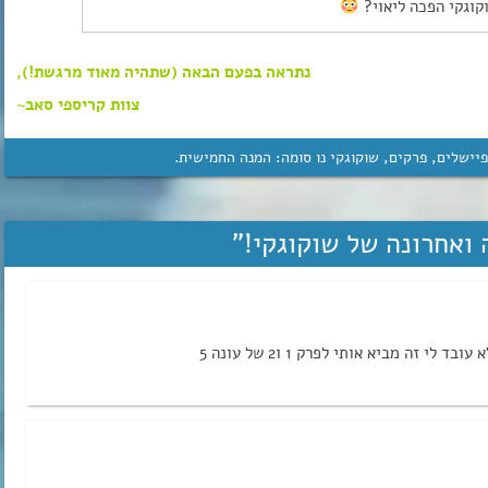
קוגקי הפכה ליאוי?
נתראה בפעם הבאה (שתהיה מאוד מרגשת!),
צוות קריספי סאב~
יישלים
,
פרקים
,
שוקוגקי נו סומה: המנה החמישית
.
ואחרונה של שוקוגקי!
”
י זה מביא אותי לפרק 1 ו2 של עונה 5