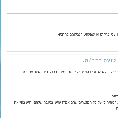
ק שני פרקים או שפשוט הפסקתם להוציא,
ב טועה כתב/ה:
יג 3M יין שזה נשמע בכללי לא הגיוני להשיג בשלושה ימים ובכלל ביום אחד עם מנה
ת המחירים של כל המוצרים שהם אמרו שיש בסובה שלהם וחישבתי את
ן