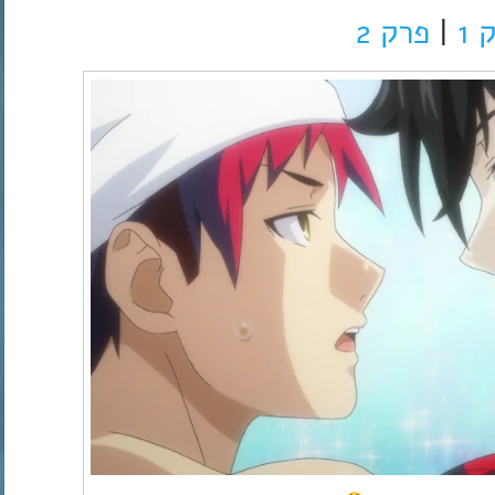
 1
|
פרק 2