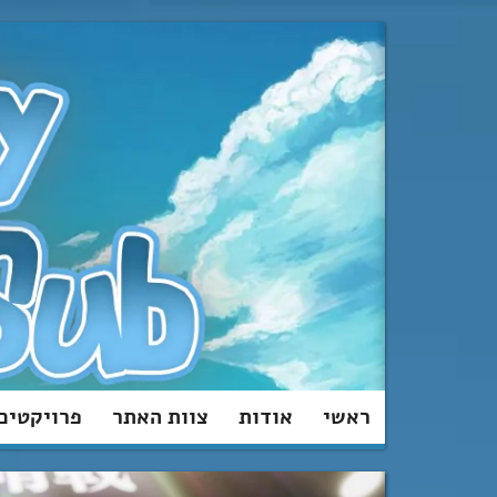
מעבר
לתוכן
ראשי
אודות
צוות האתר
פרויקטים