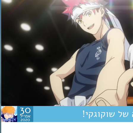
30
 של שוקוגקי!
אפריל
2020