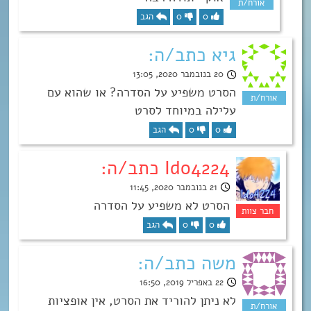
0
0
הגב
גיא כתב/ה:
20 בנובמבר 2020, 13:05
הסרט משפיע על הסדרה? או שהוא עם
עלילה במיוחד לסרט
0
0
הגב
Ido4224 כתב/ה:
21 בנובמבר 2020, 11:45
הסרט לא משפיע על הסדרה
0
0
הגב
משה כתב/ה:
22 באפריל 2019, 16:50
לא ניתן להוריד את הסרט, אין אופציות