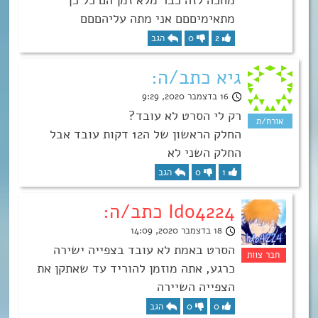
מתאימיםםם אני מתה עליהםםם
2
0
הגב
גיא כתב/ה:
16 בדצמבר 2020, 9:29
רק לי הסרט לא עובד?
החלק הראשון של ה12 דקות עובד אבל
החלק השני לא
1
0
הגב
Ido4224 כתב/ה:
18 בדצמבר 2020, 14:09
הסרט באמת לא עובד בצפייה ישירה
כרגע, אתה מוזמן להוריד עד שאתקן את
הצפייה השיירה
0
0
הגב