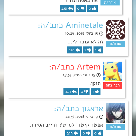
0
0
הגב
Aminetale כתב/ה:
15 ביולי 2018, 10:29
זה לא עובד לי…
1
1
הגב
Artem כתב/ה:
15 ביולי 2018, 15:34
תוקן.
1
0
הגב
אראגון כתב/ה:
19 ביוני 2018, 22:35
אפשר קישור לסרט? דרייב הסירו.
0
0
הגב