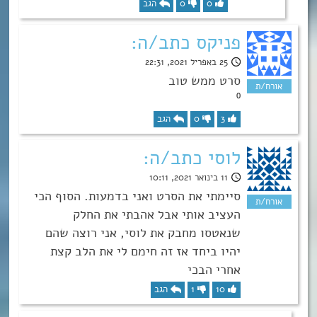
0
0
הגב
פניקס כתב/ה:
25 באפריל 2021, 22:31
סרט ממש טוב
⁰
3
0
הגב
לוסי כתב/ה:
11 בינואר 2021, 10:11
סיימתי את הסרט ואני בדמעות. הסוף הכי
העציב אותי אבל אהבתי את החלק
שנאטסו מחבק את לוסי, אני רוצה שהם
יהיו ביחד אז זה חימם לי את הלב קצת
אחרי הבכי
10
1
הגב