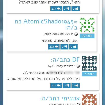
הוא?, תוכלו לעלות אותו שוב לאתר?
0
0
הגב
AtomicShado1945# כת
ב/ה:
15 באוגוסט 2024, 21:27
אה, לא משנה, מצאתי
0
0
הגב
DF כתב/ה:
1 בדצמבר 2023, 14:41
אני בוכה יחד איתה
0
0
הגב
אנונימי כתב/ה:
30 במרץ 2022, 21:06