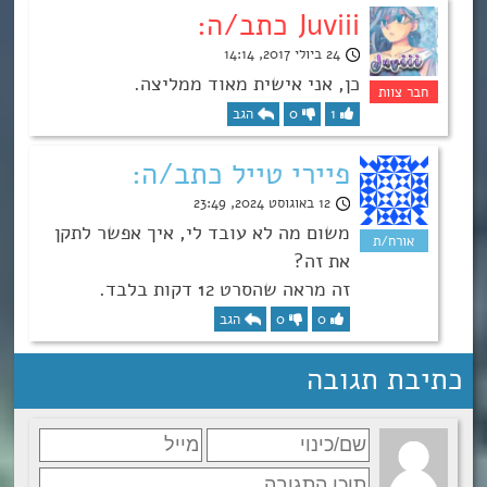
Juviii כתב/ה:
24 ביולי 2017, 14:14
כן, אני אישית מאוד ממליצה.
1
0
הגב
פיירי טייל כתב/ה:
12 באוגוסט 2024, 23:49
משום מה לא עובד לי, איך אפשר לתקן
את זה?
זה מראה שהסרט 12 דקות בלבד.
0
0
הגב
כתיבת תגובה