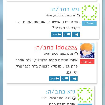
גיא כתב/ה:
25 בנובמבר 2020, 16:01
מאיזה פרק אפשר לראות את הסרט בלי
לקבל ספוילרים?
1
0
הגב
Ido4224 כתב/ה:
26 בנובמבר 2020, 7:06
אחרי הטיים סקיפ הראשון, שזה אחרי
פרק 125. מומלץ לצפות בזה לפני פרק
151 גם.
1
0
הגב
גיא כתב/ה:
26 בנובמבר 2020, 16:11
אוקיי תודה רבה