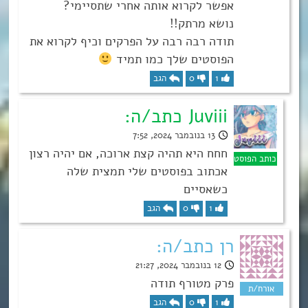
אפשר לקרוא אותה אחרי שתסיימי?
נושא מרתק!!
תודה רבה רבה על הפרקים וכיף לקרוא את
הפוסטים שלך כמו תמיד
1
0
הגב
Juviii כתב/ה:
13 בנובמבר 2024, 7:52
חחח היא תהיה קצת ארוכה, אם יהיה רצון
אכתוב בפוסטים שלי תמצית שלה
כשאסיים
1
0
הגב
רן כתב/ה:
12 בנובמבר 2024, 21:27
פרק מטורף תודה
1
0
הגב