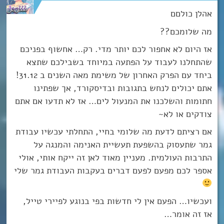
אהלן כולםם
מה שלומכם??
אז היום לא אחפור לכם יותר מדי. רק… אחשוף בפניכם
שהתחלנו לעבוד על הפתעה במיוחד בשבילכם שתצא
ביחד עם הפרק האחרון של משימת מאה השנים ב 31.12!
אתם יכולים לנחש בתגובות ובדיסקורד, אך שפתינו
חתומות והשלכנו את המנעול לים… אז לא תדעו אם אתם
צודקים או לא~
אם רציתם לדעת מה שלומי בחיי, התחלתי עכשיו עבודת
גמר שתעסוק בהשפעת תעשיית האנימה והמנגה על
התרבות העולמית. מעניין מאוד לאן זה ייקח אותי, אולי
אספר לכם מפעם לפעם דברים בעקבות העבודת גמר שלי
ועכשיו… הפעם אין לי חדשות בפי בנוגע לפיירי טייל,
אז זה אומר…