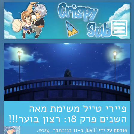
מעבר
לתוכן
פיירי טייל משימת מאה
השנים פרק 18: רצון בוער!!!
Juviii
11
נובמבר
2024