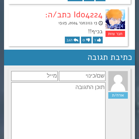
Ido4224 כתב/ה:
13 בנובמבר 2024, 13:23
בכיף!!
1
0
הגב
כתיבת תגובה