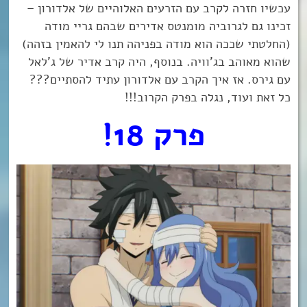
עכשיו חזרה לקרב עם הזרעים האלוהיים של אלדורון –
זכינו גם לגרוביה מומנטס אדירים שבהם גריי מודה
(החלטתי שככה הוא מודה בפניהה תנו לי להאמין בזהה)
שהוא מאוהב בג’וויה. בנוסף, היה קרב אדיר של ג’לאל
עם גירס. אז איך הקרב עם אלדורון עתיד להסתיים???
כל זאת ועוד, נגלה בפרק הקרוב!!!
פרק 18!