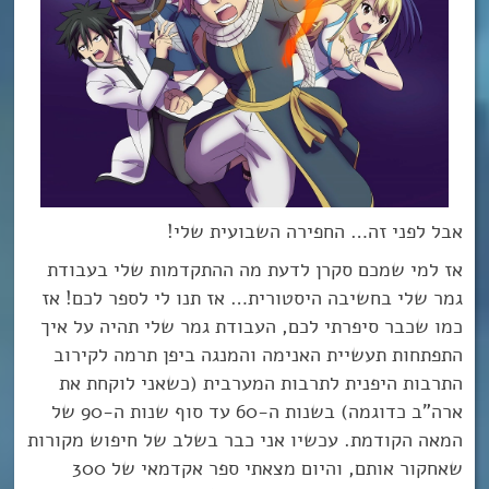
אבל לפני זה… החפירה השבועית שלי!
אז למי שמכם סקרן לדעת מה ההתקדמות שלי בעבודת
גמר שלי בחשיבה היסטורית… אז תנו לי לספר לכם! אז
כמו שכבר סיפרתי לכם, העבודת גמר שלי תהיה על איך
התפתחות תעשיית האנימה והמנגה ביפן תרמה לקירוב
התרבות היפנית לתרבות המערבית (כשאני לוקחת את
ארה”ב כדוגמה) בשנות ה-60 עד סוף שנות ה-90 של
המאה הקודמת. עכשיו אני כבר בשלב של חיפוש מקורות
שאחקור אותם, והיום מצאתי ספר אקדמאי של 300