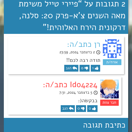
2 תגובות על “
פיירי טייל משימת
מאה השנים צ’א-פרק 20: סלנה,
דרקונית הירח האלוהית!
”
רן כתב/ה:
2 בדצמבר 2024, 23:59
תודה רבה לכם!!
1
0
הגב
Ido4224 כתב/ה:
5 בדצמבר 2024, 7:31
בבקשה(:
0
0
הגב
כתיבת תגובה