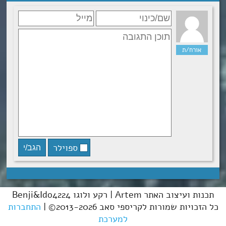
ספוילר
תכנות ועיצוב האתר Artem | רקע ולוגו Benji&Ido4224
כל הזכויות שמורות לקריספי סאב 2013-2026© |
התחברות
למערכת