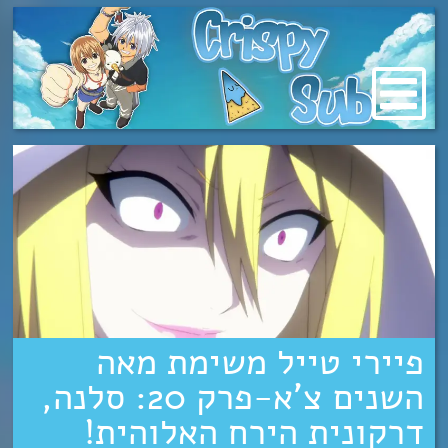
מעבר
לתוכן
פיירי טייל משימת מאה
השנים צ’א-פרק 20: סלנה,
דרקונית הירח האלוהית!