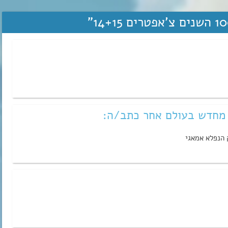
”
 מחדש בעולם אחר כתב/ה:
 הנפלא אמאגי