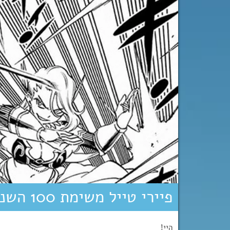
פיירי טייל משימת 100 השנים צ’אפטרים 14+15
היי!