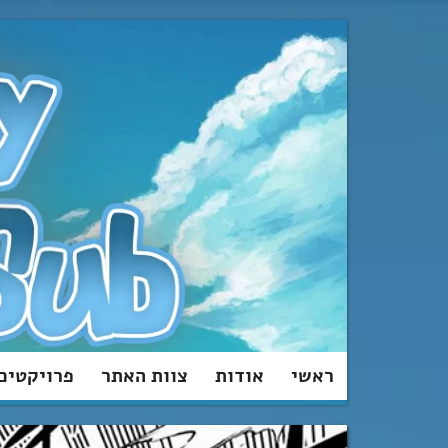
מעבר
לתוכן
ראשי
אודות
צוות האתר
פרויקטים