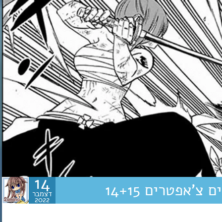
14
דצמבר
2022