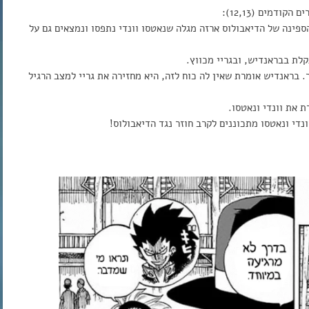
דמים (12,13):
ספינה של הדיאבולוס ארזה מגלה שנאטסו וונדי נתפסו ונמצאים גם על
לת בבראנדיש, ובגריי מכווץ.
בראנדיש אומרת שאין לה כוח לזה, היא מחזירה את גריי למצב הרגיל
 את וונדי ונאטסו.
די ונאטסו מתכוננים לקרב חוזר נגד הדיאבולוס!