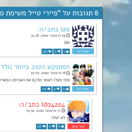
8 תגובות על “
פיירי טייל משימת 100 השנים צ’אפטרים 14+15
ido כתב/ה:
29 בדצמבר 2022, 14:28
ido
1
0
הגב
המתנקש הטוב ביותר נולד
16 בדצמבר 2022, 22:07
מתי תעלו לאתר שלכם את האנימה הפארק
0
0
הגב
Ido4224 כתב/ה:
17 בדצמבר 2022, 10:32
לא יעלה
0
0
הגב