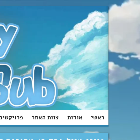
מעבר
לתוכן
ראשי
אודות
צוות האתר
פרויקטים