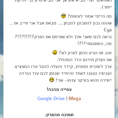
יותר).
מה הייתי אמור לעשות?
אההה נכון להתכונן למבחן…. מבאס אבל אני חייב אז…
Cya
נראה לכם שאני אלך ולא אפרסם את הפרק?!?!!??!?
מה, השתגעתי?!?!
טוב אז הגיע הזמן לפרק לא?
את הפרק תירגם הדר המהולל.
ערך לשונית וסופית, קידד והעלה לגוגל עדו המפציץ.
ועכשיו הגענו לאחד והיחיד שנותן לכם עוד הורדה
ישירה והוא בעיקר צנוע- אני!
צפייה מהנה!
Google Drive
|
Mega
תמונה מהפרק: