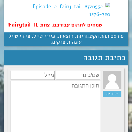
שמחים לתרגם עבורכם, צוות Fairytail-IL!
פורסם תחת הקטגוריות:
הוצאות
,
פיירי טייל
,
פיירי טייל
עונה 1
,
פרקים
.
כתיבת תגובה