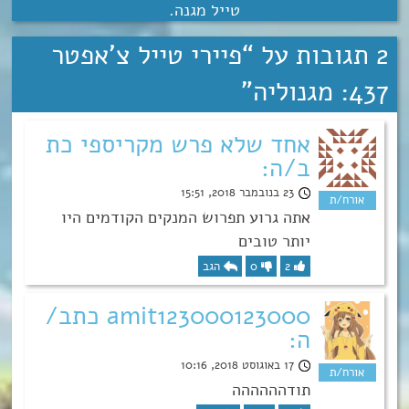
טייל מגנה
.
2 תגובות על “
פיירי טייל צ’אפטר
437: מגנוליה
”
אחד שלא פרש מקריספי כת
ב/ה:
23 בנובמבר 2018, 15:51
אתה גרוע תפרוש המנקים הקודמים היו
יותר טובים
2
0
הגב
amit123000123000 כתב/
ה:
17 באוגוסט 2018, 10:16
תודהההההה