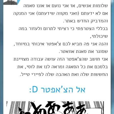
שלומות אנשים, אז אני נועם או אונו סאמה
אם לא ידעתם (ואני מקווה שידעתם) אני המנקה
והמדביק החדש באתר.
בכללי הצטרפתי כי רציתי לתרום ולעזור במה
שיכולתי,
והנה אני פה מביא לכם צ’אפטר איכותי במיוחד,
שסוגר את סאגת אוואטר.
אני חושב שהצ’אפטר הזה עושה עבודה מצויינת
בלסכם את כל הסאגה ומראה לנו את לוסי, את
החששות שלה ואת האהבה שלה לפיירי טייל.
אל הצ’אפטר D: