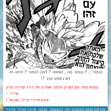
נגמור …? נגמור מה , נאטסו ? למה לגמור ? ולמה זה
לא נשמע טוב ?!
נפגש מחר עם הפרק הלפני אחרון של זירו שיהיה פרק
אדיר ~
צוות פיירי טייל ישראל !
פורסם תחת הקטגוריות:
הוצאות
,
מנגה
,
פיירי טייל
,
פיירי