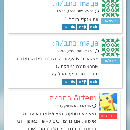
maya כתב/ה:
16 באוגוסט 2016, 20:16
אה אוקיי תודה (:
0
0
הגב
maya כתב/ה:
16 באוגוסט 2016, 20:10
מצטערת שהעלתי 2 תגובות פשוט חשבתי
שהראשונה נמחקה ;(
סורי.. תודה על הכל 3>
0
0
הגב
Artem כתב/ה:
16 באוגוסט 2016, 20:15
היא לא נמחקה, היא פשוט לא עברה
אישור. אנחנו צריכים לאשר באופן ידני
כמעט כל תגובה שמפורסמת באתר.