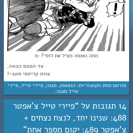
ממה נאטסו מציל את לוסי? :ס
עד הפעם הבאה,
צוות קריספי סאב~!
פורסם תחת הקטגוריות:
הוצאות
,
מנגה
,
פיירי טייל
,
פיירי
טייל מגנה
.
14 תגובות על “
פיירי טייל צ’אפטר
488: שנינו יחד, לנצח נצחים +
צ’אפטר 489: יקום מספר אחת
”