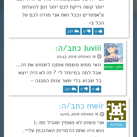
יותר קשה וייקח לכם יותר זמן להעלות
צ’אפטרים ובכל זאת אני מודה לכם על
הכל 3>
0
0
הגב
Juviii כתב/ה:
16 באוגוסט 2016, 20:43
וואי ממש משמח אותנו לשמוע את זה…
אבל למה במיוחד לי ? זה לא היה יוצא
כל שבוע בלי שאר צוות המנגה ~
0
0
הגב
meir כתב/ה:
16 באוגוסט 2016, 14:03
אני פשוט לא מאמין שגגיל מת ;(
הוא היה אחת הדמויות האהובות עליי.