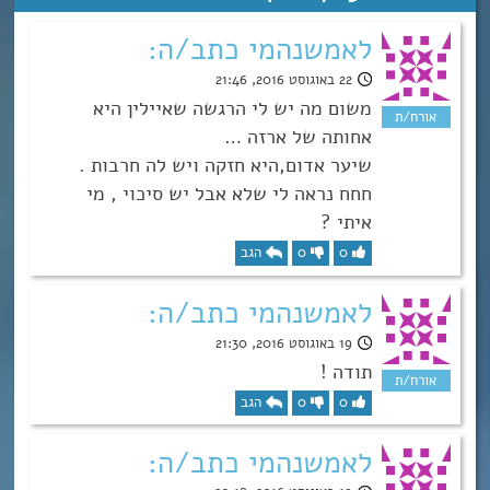
לאמשנהמי כתב/ה:
22 באוגוסט 2016, 21:46
משום מה יש לי הרגשה שאיילין היא
אחותה של ארזה …
שיער אדום,היא חזקה ויש לה חרבות .
חחח נראה לי שלא אבל יש סיכוי , מי
איתי ?
0
0
הגב
לאמשנהמי כתב/ה:
19 באוגוסט 2016, 21:30
תודה !
0
0
הגב
לאמשנהמי כתב/ה: