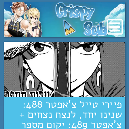
מעבר
לתוכן
פיירי טייל צ’אפטר 488:
שנינו יחד, לנצח נצחים +
צ’אפטר 489: יקום מספר