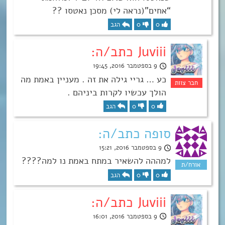
“אחים”(נראה לי) מסכן נאטסו ??
0
0
הגב
Juviii כתב/ה:
9 בספטמבר 2016, 19:45
כע … גריי גילה את זה . מעניין באמת מה
הולך עכשיו לקרות ביניהם .
0
0
הגב
סופה כתב/ה:
9 בספטמבר 2016, 15:21
למההה להשאיר במתח באמת נו למה????
0
0
הגב
Juviii כתב/ה:
9 בספטמבר 2016, 16:01