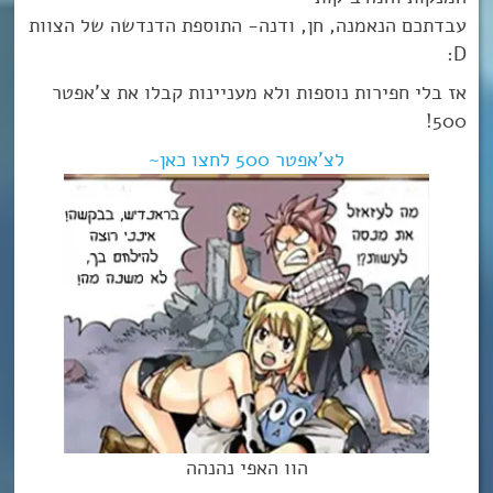
עבדתכם הנאמנה, חן, ודנה- התוספת הדנדשה של הצוות
D:
אז בלי חפירות נוספות ולא מעניינות קבלו את צ’אפטר
500!
לצ’אפטר 500 לחצו כאן~
הוו האפי נהנהה