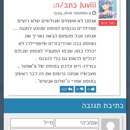
Juviii כתב/ה:
9 בספטמבר 2016, 13:04
אנחנו לא אשמים שגולשים שלא רוצים
ספוילרים נכנסים לפוסט שנוגע למנגה …
אנחנו אבל מהפעם הבאה נאריך את
הפוסט ככה שהדיבורים שיספיילרו לא
יכללו במה שכמו התקציר לפוסט שכולם
יכולים לראות גם בלי להכנס .
במידה ויש עדכון בפוסט של צ’אפטר ,
מעכשיו אנחנו נרשום את זה דבר ראשון
בפוסט אחרי ה’שלום אנשים’ .
0
0
הגב
כתיבת תגובה